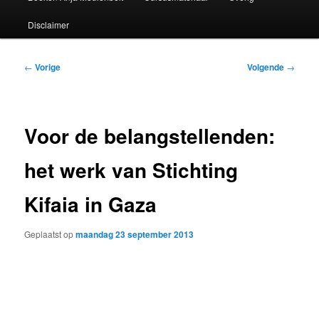
Disclaimer
Bericht
←
Vorige
Volgende
→
navigatie
Voor de belangstellenden:
het werk van Stichting
Kifaia in Gaza
Geplaatst op
maandag 23 september 2013