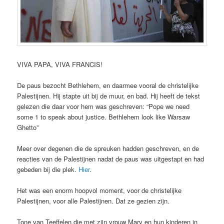
VIVA PAPA, VIVA FRANCIS!
De paus bezocht Bethlehem, en daarmee vooral de christelijke
Palestijnen. Hij stapte uit bij de muur, en bad. Hij heeft de tekst
gelezen die daar voor hem was geschreven: “Pope we need
some 1 to speak about justice. Bethlehem look like Warsaw
Ghetto”
Meer over degenen die de spreuken hadden geschreven, en de
reacties van de Palestijnen nadat de paus was uitgestapt en had
gebeden bij die plek.
Hier
.
Het was een enorm hoopvol moment, voor de christelijke
Palestijnen, voor alle Palestijnen. Dat ze gezien zijn.
Tone van Teeffelen die met zijn vrouw Mary en hun kinderen in