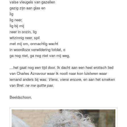
valse vleugels van gazellen
gazig zijn aan glas en
lig
lig neer,
lig bij mij
neer in onzin, lig
witzinnig neer, spil
met mij om, onmachtig wacht
in woordloze verwildering totdat, o
ga nog niet, ga nog niet van mij weg,
…het gaat nog een tijd door. Ik dacht aan een heel erotisch lied
van Charles Aznavour waar ik nooit naar kon luisteren waar
iemand anders bij was:
Viens, viens encore
, en aan het smeken
van Brel:
ne me quitte pas
.
Beeldschoon.