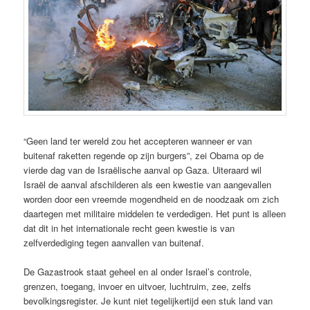
“Geen land ter wereld zou het accepteren wanneer er van
buitenaf raketten regende op zijn burgers”, zei Obama op de
vierde dag van de Israëlische aanval op Gaza. Uiteraard wil
Israël de aanval afschilderen als een kwestie van aangevallen
worden door een vreemde mogendheid en de noodzaak om zich
daartegen met militaire middelen te verdedigen. Het punt is alleen
dat dit in het internationale recht geen kwestie is van
zelfverdediging tegen aanvallen van buitenaf.
De Gazastrook staat geheel en al onder Israel’s controle,
grenzen, toegang, invoer en uitvoer, luchtruim, zee, zelfs
bevolkingsregister. Je kunt niet tegelijkertijd een stuk land van