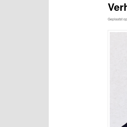
Ver
Geplaatst o