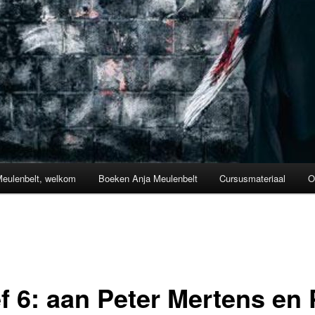
Meulenbelt, welkom
Boeken Anja Meulenbelt
Cursusmateriaal
O
ef 6: aan Peter Mertens en 