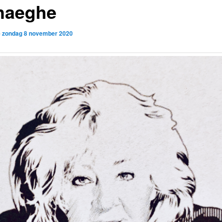
haeghe
p
zondag 8 november 2020