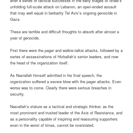
after a series of tactical successes in the early stages of Israel’s
unfolding full-scale attack on Lebanon, an open-ended assault
that may well equal in barbarity Tel Aviv’s ongoing genocide in
Gaza.
These are terrible and difficult thoughts to absorb after almost a
year of genocide.
First there were the pager and walkie-talkie attacks, followed by a
series of assassinations of Hizballah’s senior leaders, and now
the head of the organization itself.
As Nasrallah himself admitted in his final speech, the
organization suffered a severe blow with the pager attacks. Even
worse was to come. Clearly there were serious breaches in
security.
Nasrallah’s stature as a tactical and strategic thinker, as the
most prominent and trusted leader of the Axis of Resistance, and
as a personality capable of inspiring and reassuring supporters
even in the worst of times, cannot be overstated.