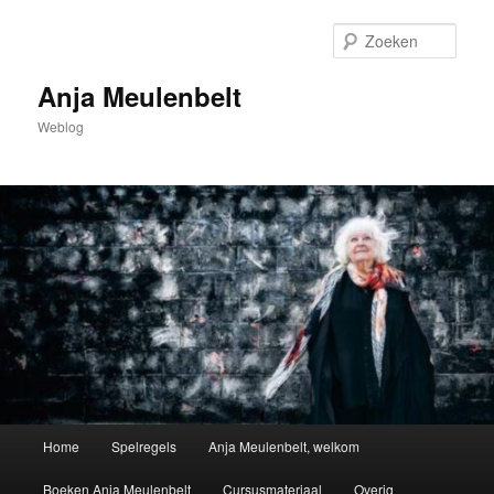
Spring
naar
Zoek
de
primaire
Anja Meulenbelt
inhoud
Weblog
Hoofdmenu
Home
Spelregels
Anja Meulenbelt, welkom
Boeken Anja Meulenbelt
Cursusmateriaal
Overig