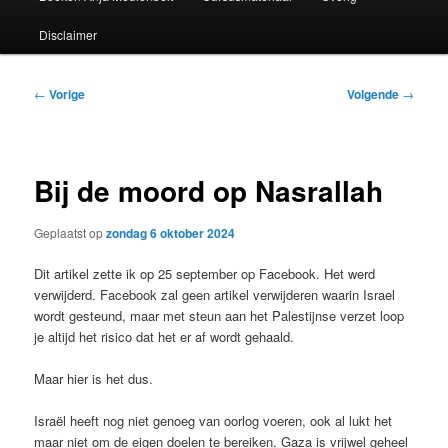
Disclaimer
Bericht
←
Vorige
Volgende
→
navigatie
Bij de moord op Nasrallah
Geplaatst op
zondag 6 oktober 2024
Dit artikel zette ik op 25 september op Facebook. Het werd
verwijderd. Facebook zal geen artikel verwijderen waarin Israel
wordt gesteund, maar met steun aan het Palestijnse verzet loop
je altijd het risico dat het er af wordt gehaald.
Maar hier is het dus.
Israël heeft nog niet genoeg van oorlog voeren, ook al lukt het
maar niet om de eigen doelen te bereiken. Gaza is vrijwel geheel