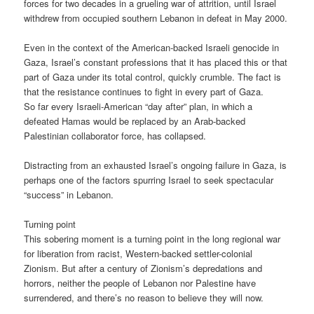
forces for two decades in a grueling war of attrition, until Israel
withdrew from occupied southern Lebanon in defeat in May 2000.
Even in the context of the American-backed Israeli genocide in
Gaza, Israel’s constant professions that it has placed this or that
part of Gaza under its total control, quickly crumble. The fact is
that the resistance continues to fight in every part of Gaza.
So far every Israeli-American “day after” plan, in which a
defeated Hamas would be replaced by an Arab-backed
Palestinian collaborator force, has collapsed.
Distracting from an exhausted Israel’s ongoing failure in Gaza, is
perhaps one of the factors spurring Israel to seek spectacular
“success” in Lebanon.
Turning point
This sobering moment is a turning point in the long regional war
for liberation from racist, Western-backed settler-colonial
Zionism. But after a century of Zionism’s depredations and
horrors, neither the people of Lebanon nor Palestine have
surrendered, and there’s no reason to believe they will now.