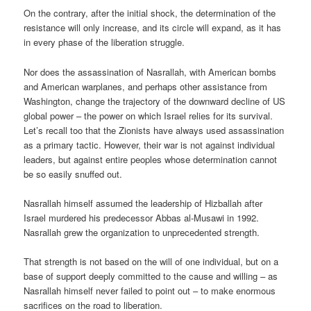
On the contrary, after the initial shock, the determination of the
resistance will only increase, and its circle will expand, as it has
in every phase of the liberation struggle.
Nor does the assassination of Nasrallah, with American bombs
and American warplanes, and perhaps other assistance from
Washington, change the trajectory of the downward decline of US
global power – the power on which Israel relies for its survival.
Let’s recall too that the Zionists have always used assassination
as a primary tactic. However, their war is not against individual
leaders, but against entire peoples whose determination cannot
be so easily snuffed out.
Nasrallah himself assumed the leadership of Hizballah after
Israel murdered his predecessor Abbas al-Musawi in 1992.
Nasrallah grew the organization to unprecedented strength.
That strength is not based on the will of one individual, but on a
base of support deeply committed to the cause and willing – as
Nasrallah himself never failed to point out – to make enormous
sacrifices on the road to liberation.