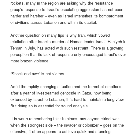
rockets, many in the region are asking why the resistance
group’s response to Israel’s escalating aggression has not been
harder and harsher – even as Israel intensifies its bombardment
of civilians across Lebanon and within its capital.
Another question on many lips is why Iran, which vowed
retaliation after Israel’s murder of Hamas leader Ismail Haniyeh in
Tehran in July, has acted with such restraint. There is a growing
perception that its lack of response only encouraged Israel’s ever
more brazen violence.
“Shock and awe” is not victory
Amid the rapidly changing situation and the torrent of emotions
after a year of livestreamed genocide in Gaza, now being
extended by Israel to Lebanon, it is hard to maintain a long view.
But doing so is essential for sound analysis.
It is worth remembering this: In almost any asymmetrical war,
when the strongest side – the invader or colonizer – goes on the
offensive, it often appears to achieve quick and stunning