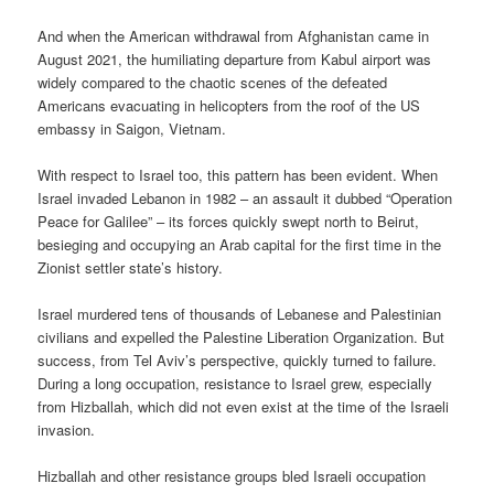
And when the American withdrawal from Afghanistan came in
August 2021, the humiliating departure from Kabul airport was
widely compared to the chaotic scenes of the defeated
Americans evacuating in helicopters from the roof of the US
embassy in Saigon, Vietnam.
With respect to Israel too, this pattern has been evident. When
Israel invaded Lebanon in 1982 – an assault it dubbed “Operation
Peace for Galilee” – its forces quickly swept north to Beirut,
besieging and occupying an Arab capital for the first time in the
Zionist settler state’s history.
Israel murdered tens of thousands of Lebanese and Palestinian
civilians and expelled the Palestine Liberation Organization. But
success, from Tel Aviv’s perspective, quickly turned to failure.
During a long occupation, resistance to Israel grew, especially
from Hizballah, which did not even exist at the time of the Israeli
invasion.
Hizballah and other resistance groups bled Israeli occupation