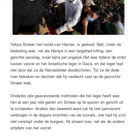
Yahya Sinwar, het hoofd van Hamas, is gedood. Niet, zoals de
bedoeling was, net als Haniye in een targetted killing, een
gerichte aanslag, maar bijna per ongeluk.Het was tijdens de strijd
tussen verzet en het Israelische leger in Gaza, en dat leger had
niet door dat ze de Hamasleider doodschoten. Tot ze de dode
man bekeken en dachten dat hij verdacht veel op de gezochte
Sinwar leek.
Ondanks alle geavanceerde methoden die het leger heeft was
hen al
een jaar niet gelukt om Sinwar op te sporen en gericht uit
te schakelen. Anders dan beweerd werd zat hij niet permanent
verborgen in de diepste krochten van de tunnels, ook had hij zich
niet verstopt onder de burgers. Hij streed mee, net als de andere
strijders van het verzet.