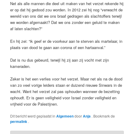
Net als alle mannen die deel uit maken van het verzet rekende hij
er op dat hij gedood zou worden. In 2012 zei hij nog “verwacht de
wereld van ons dat we ons braaf gedragen als slachtoffers terwijl
we worden afgemaakt? Dat we ons zonder een geluid te maken
af laten slachten?”
En hij zei: “ik geef er de voorkeur aan te sterven als martelaar, in
plaats van dood te gaan aan corona of een hartaanval.”
Dat is nu dus gebeurd, terwijl hij zij aan zij vocht met zijn
kameraden.
Zeker is het een verlies voor het verzet. Maar net als na de dood
van zo veel vorige leiders staan er duizend nieuwe Sinwars in de
wacht. Want het verzet zal pas ophouden wanneer de bezetting
ophoudt. Er is geen veiligheid voor Israel zonder veiligheid en
vrijheid voor de Palestijnen.
Dit bericht werd geplaatst in
Algemeen
door
Anja
. Bookmark de
permalink
.