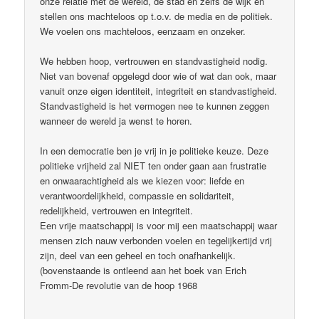
onze relatie met de wereld, de stad en zelfs de wijk en
stellen ons machteloos op t.o.v. de media en de politiek.
We voelen ons machteloos, eenzaam en onzeker.
We hebben hoop, vertrouwen en standvastigheid nodig.
Niet van bovenaf opgelegd door wie of wat dan ook, maar
vanuit onze eigen identiteit, integriteit en standvastigheid.
Standvastigheid is het vermogen nee te kunnen zeggen
wanneer de wereld ja wenst te horen.
In een democratie ben je vrij in je politieke keuze. Deze
politieke vrijheid zal NIET ten onder gaan aan frustratie
en onwaarachtigheid als we kiezen voor: liefde en
verantwoordelijkheid, compassie en solidariteit,
redelijkheid, vertrouwen en integriteit.
Een vrije maatschappij is voor mij een maatschappij waar
mensen zich nauw verbonden voelen en tegelijkertijd vrij
zijn, deel van een geheel en toch onafhankelijk.
(bovenstaande is ontleend aan het boek van Erich
Fromm-De revolutie van de hoop 1968