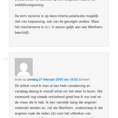
verblijfsvergunning.
De term racisme is op deze interne polarisatie mogelijk
niet van toepassing, ook zijn de gevolgen anders. Maar
het mechanisme is m.i. in wezen gelijk aan wat Wertheim
beschrijft.
Imad
op
zondag 27 februari 2005 om 18.02
schreef:
Dit artikel vond ik toen al een hele verademing en
vandaag dwong ik mezelf ertoe om het weer te lezen. Het
verwoordt nog steeds ontzettend goed hoe ik me voel en
de vrees die ik heb. Ik ben namelijk bang dat angsten
misbruikt worden en, net als Wertheim, onderstreep ik dat
angsten vaak de reden zijn voor het uitbreken van