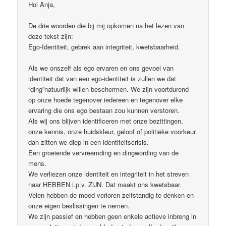
Hoi Anja,
De drie woorden die bij mij opkomen na het lezen van
deze tekst zijn:
Ego-Identiteit, gebrek aan integriteit, kwetsbaarheid.
Als we onszelf als ego ervaren en ons gevoel van
identiteit dat van een ego-identiteit is zullen we dat
“ding”natuurlijk willen beschermen. We zijn voortdurend
op onze hoede tegenover iedereen en tegenover elke
ervaring die ons ego bestaan zou kunnen verstoren.
Als wij ons blijven identificeren met onze bezittingen,
onze kennis, onze huidskleur, geloof of politieke voorkeur
dan zitten we diep in een identiteitscrisis.
Een groeiende vervreemding en dingwording van de
mens.
We verliezen onze identiteit en integriteit in het streven
naar HEBBEN i.p.v. ZIJN. Dat maakt ons kwetsbaar.
Velen hebben de moed verloren zelfstandig te denken en
onze eigen beslissingen te nemen.
We zijn passief en hebben geen enkele actieve inbreng in