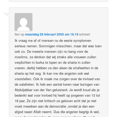
fien
op
maandag 28 februari 2005 om 18.19
schreef:
Ik vraag me af of mensen nu de eeste symptomen
serieus nemen. Sommigen misschien, maar dat was toen
ook zo. De meeste mensen zijn nu bang voor de
moslims, ze denken dat wij straks alle vrouwen zullen
verplichten in burka te lopen en de sharia in zullen
voeren. darbij hebben ze dan aleen de strafwetten in de
sharia op het oog. Ik kan me die angsten ook wel
voorstellen. Ook ik maak me zorgen over de invloed van
de salafieten. Ik heb een aantal keren naar lezingen van
Abduljabbar van der Ven geluisterd. Je wordt koud als je
bedenkt wat voor invloed hij heeft op jongeren van 13 tot
18 jaar. Ze zijn niet kritisch ze geloven echt dat je niet
moet meedoen aan de democratie ,omdat je dan een
afgod naast Allah neemt. Dus die angsten begrijp ik wel,