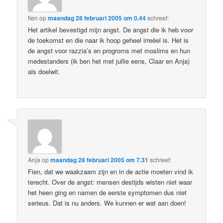
fien
op
maandag 28 februari 2005 om 0.44
schreef:
Het artikel bevestigd mijn angst. De angst die ik heb voor
de toekomst en die naar ik hoop geheel irreëel is. Het is
de angst voor razzia’s en progroms met moslims en hun
medestanders (ik ben het met jullie eens, Claar en Anja)
als doelwit.
Anja
op
maandag 28 februari 2005 om 7.31
schreef:
Fien, dat we waakzaam zijn en in de actie moeten vind ik
terecht. Over de angst: mensen destijds wisten niet waar
het heen ging en namen de eerste symptomen dus niet
serieus. Dat is nu anders. We kunnen er wat aan doen!