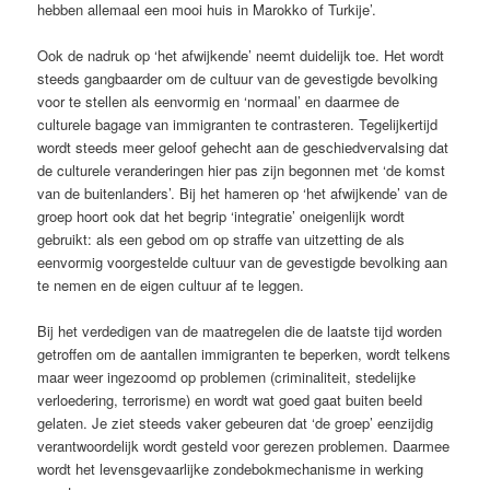
hebben allemaal een mooi huis in Marokko of Turkije’.
Ook de nadruk op ‘het afwijkende’ neemt duidelijk toe. Het wordt
steeds gangbaarder om de cultuur van de gevestigde bevolking
voor te stellen als eenvormig en ‘normaal’ en daarmee de
culturele bagage van immigranten te contrasteren. Tegelijkertijd
wordt steeds meer geloof gehecht aan de geschiedvervalsing dat
de culturele veranderingen hier pas zijn begonnen met ‘de komst
van de buitenlanders’. Bij het hameren op ‘het afwijkende’ van de
groep hoort ook dat het begrip ‘integratie’ oneigenlijk wordt
gebruikt: als een gebod om op straffe van uitzetting de als
eenvormig voorgestelde cultuur van de gevestigde bevolking aan
te nemen en de eigen cultuur af te leggen.
Bij het verdedigen van de maatregelen die de laatste tijd worden
getroffen om de aantallen immigranten te beperken, wordt telkens
maar weer ingezoomd op problemen (criminaliteit, stedelijke
verloedering, terrorisme) en wordt wat goed gaat buiten beeld
gelaten. Je ziet steeds vaker gebeuren dat ‘de groep’ eenzijdig
verantwoordelijk wordt gesteld voor gerezen problemen. Daarmee
wordt het levensgevaarlijke zondebokmechanisme in werking