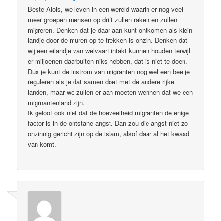
Beste Alois, we leven in een wereld waarin er nog veel
meer groepen mensen op drift zullen raken en zullen
migreren. Denken dat je daar aan kunt ontkomen als klein
landje door de muren op te trekken is onzin. Denken dat
wij een eilandje van welvaart intakt kunnen houden terwijl
er miljoenen daarbuiten niks hebben, dat is niet te doen.
Dus je kunt de instrom van migranten nog wel een beetje
reguleren als je dat samen doet met de andere rijke
landen, maar we zullen er aan moeten wennen dat we een
migrnantenland zijn.
Ik geloof ook niet dat de hoeveelheid migranten de enige
factor is in de ontstane angst. Dan zou die angst niet zo
onzinnig gericht zijn op de islam, alsof daar al het kwaad
van komt.