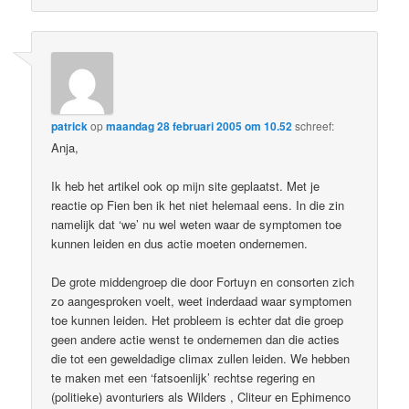
patrick
op
maandag 28 februari 2005 om 10.52
schreef:
Anja,
Ik heb het artikel ook op mijn site geplaatst. Met je
reactie op Fien ben ik het niet helemaal eens. In die zin
namelijk dat ‘we’ nu wel weten waar de symptomen toe
kunnen leiden en dus actie moeten ondernemen.
De grote middengroep die door Fortuyn en consorten zich
zo aangesproken voelt, weet inderdaad waar symptomen
toe kunnen leiden. Het probleem is echter dat die groep
geen andere actie wenst te ondernemen dan die acties
die tot een geweldadige climax zullen leiden. We hebben
te maken met een ‘fatsoenlijk’ rechtse regering en
(politieke) avonturiers als Wilders , Cliteur en Ephimenco