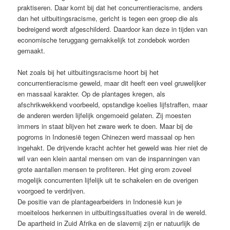
praktiseren. Daar komt bij dat het concurrentieracisme, anders
dan het uitbuitingsracisme, gericht is tegen een groep die als
bedreigend wordt afgeschilderd. Daardoor kan deze in tijden van
economische teruggang gemakkelijk tot zondebok worden
gemaakt.
Net zoals bij het uitbuitingsracisme hoort bij het
concurrentieracisme geweld, maar dit heeft een veel gruwelijker
en massaal karakter. Op de plantages kregen, als
afschrikwekkend voorbeeld, opstandige koelies lijfstraffen, maar
de anderen werden lijfelijk ongemoeid gelaten. Zij moesten
immers in staat blijven het zware werk te doen. Maar bij de
pogroms in Indonesië tegen Chinezen werd massaal op hen
ingehakt. De drijvende kracht achter het geweld was hier niet de
wil van een klein aantal mensen om van de inspanningen van
grote aantallen mensen te profiteren. Het ging erom zoveel
mogelijk concurrenten lijfelijk uit te schakelen en de overigen
voorgoed te verdrijven.
De positie van de plantagearbeiders in Indonesië kun je
moeiteloos herkennen in uitbuitingssituaties overal in de wereld.
De apartheid in Zuid Afrika en de slavernij zijn er natuurlijk de