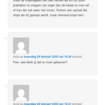
maar de maatregelen die men nemen wil om dit soort
praktijken te stoppen zijn erger dan de kwaal en men wil
of kan dat ook weer niet inzien. Kortom een spiraal die
stopt als hij gestopt wordt, maar niemand stopt hem.
Anja
op
maandag 28 februari 2005 om 19.36
schreef:
Fien, wat denk jij dat er moet gebeuren?
Anja
op
maandag 28 februari 2005 om 19.41
schreef: