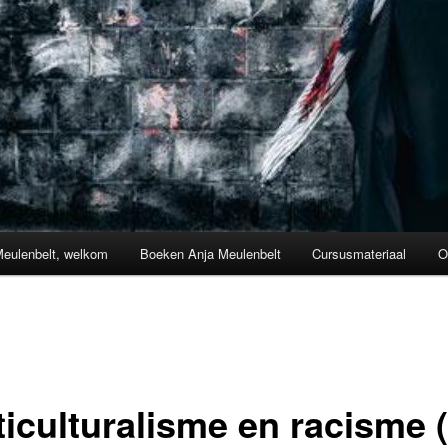
Meulenbelt, welkom
Boeken Anja Meulenbelt
Cursusmateriaal
O
ticulturalisme en racisme (