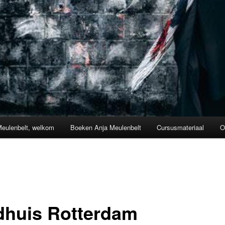
Meulenbelt, welkom
Boeken Anja Meulenbelt
Cursusmateriaal
O
dhuis Rotterdam