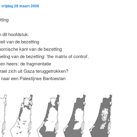
p
vrijdag 28 maart 2008
tting
 dit hoofdstuk:
teit van de bezetting
nomische kant van de bezetting
ling van de bezetting: ’the matrix of control’.
 en heers: de fragmentatie
srael zich uit Gaza teruggetrokken?
 naar een Palestijnse Bantoestan