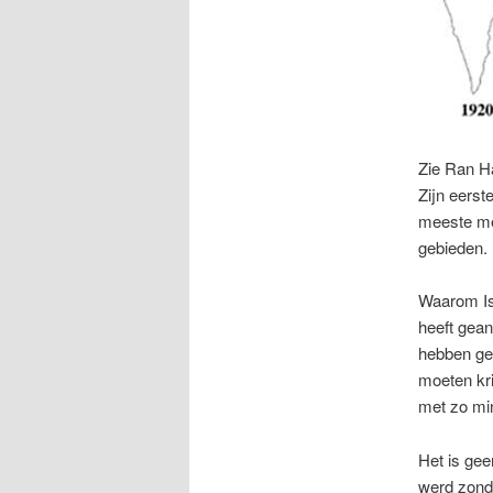
Zie Ran H
Zijn eerste
meeste men
gebieden.
Waarom Is
heeft gean
hebben ge
moeten kri
met zo min
Het is gee
werd zond