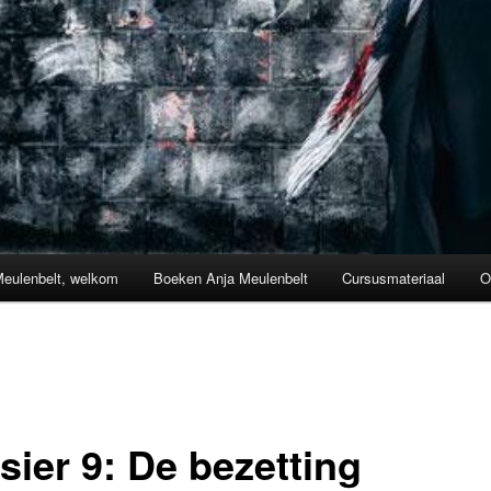
Meulenbelt, welkom
Boeken Anja Meulenbelt
Cursusmateriaal
O
sier 9: De bezetting