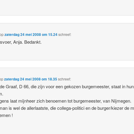
op
zaterdag 24 mei 2008 om 15.24
schreef:
esvoer, Anja. Bedankt.
op
zaterdag 24 mei 2008 om 18.35
schreef:
e Graaf, D 66, die zijn voor een gekozen burgemeester, staat in hun
m.
gens laat mijnheer zich benoemen tot burgemeester, van Nijmegen.
an is wel de allerlaatste, die collega-politici en de burger/kiezer de 
emen !