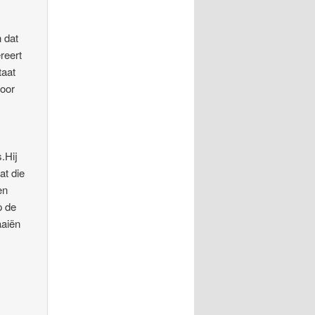
 dat
reert
taat
door
.Hij
at die
en
p de
aaiën