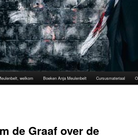
Meulenbelt, welkom
Boeken Anja Meulenbelt
Cursusmateriaal
O
m de Graaf over de