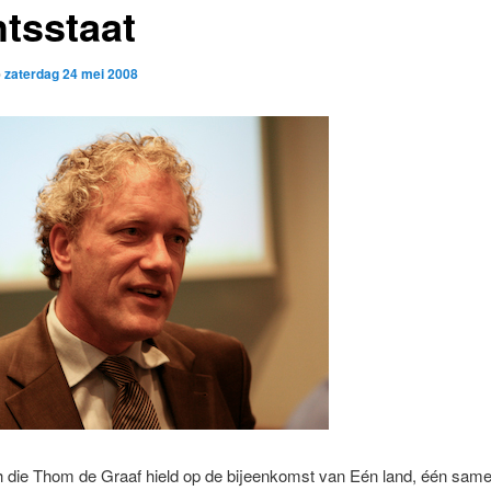
htsstaat
p
zaterdag 24 mei 2008
 die Thom de Graaf hield op de bijeenkomst van Eén land, één samen