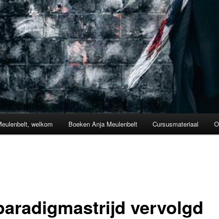
Meulenbelt, welkom
Boeken Anja Meulenbelt
Cursusmateriaal
O
paradigmastrijd vervolgd