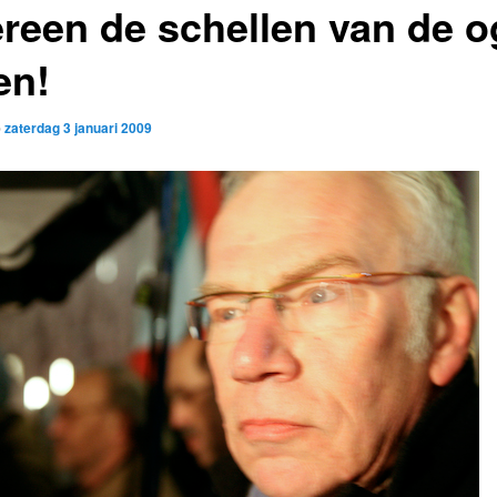
ereen de schellen van de 
en!
p
zaterdag 3 januari 2009