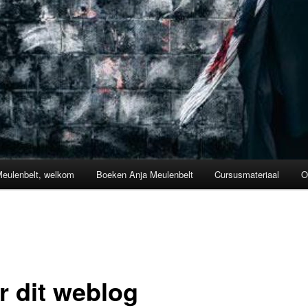
Meulenbelt, welkom
Boeken Anja Meulenbelt
Cursusmateriaal
O
r dit weblog