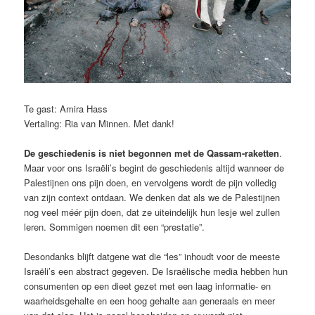
Te gast: Amira Hass
Vertaling: Ria van Minnen. Met dank!
De geschiedenis is niet begonnen met de Qassam-raketten
.
Maar voor ons Israëli’s begint de geschiedenis altijd wanneer de
Palestijnen ons pijn doen, en vervolgens wordt de pijn volledig
van zijn context ontdaan. We denken dat als we de Palestijnen
nog veel méér pijn doen, dat ze uiteindelijk hun lesje wel zullen
leren. Sommigen noemen dit een “prestatie”.
Desondanks blijft datgene wat die “les” inhoudt voor de meeste
Israëli’s een abstract gegeven. De Israëlische media hebben hun
consumenten op een dieet gezet met een laag informatie- en
waarheidsgehalte en een hoog gehalte aan generaals en meer