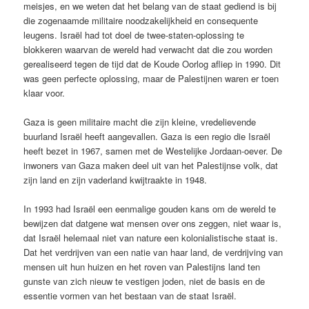
meisjes, en we weten dat het belang van de staat gediend is bij
die zogenaamde militaire noodzakelijkheid en consequente
leugens. Israël had tot doel de twee-staten-oplossing te
blokkeren waarvan de wereld had verwacht dat die zou worden
gerealiseerd tegen de tijd dat de Koude Oorlog afliep in 1990. Dit
was geen perfecte oplossing, maar de Palestijnen waren er toen
klaar voor.
Gaza is geen militaire macht die zijn kleine, vredelievende
buurland Israël heeft aangevallen. Gaza is een regio die Israël
heeft bezet in 1967, samen met de Westelijke Jordaan-oever. De
inwoners van Gaza maken deel uit van het Palestijnse volk, dat
zijn land en zijn vaderland kwijtraakte in 1948.
In 1993 had Israël een eenmalige gouden kans om de wereld te
bewijzen dat datgene wat mensen over ons zeggen, niet waar is,
dat Israël helemaal niet van nature een kolonialistische staat is.
Dat het verdrijven van een natie van haar land, de verdrijving van
mensen uit hun huizen en het roven van Palestijns land ten
gunste van zich nieuw te vestigen joden, niet de basis en de
essentie vormen van het bestaan van de staat Israël.