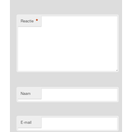
*
Reactie
Naam
E-mail