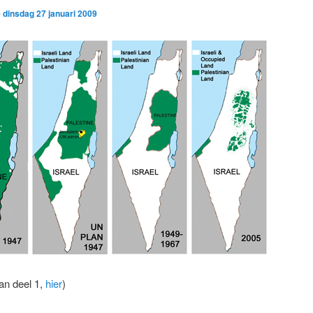
p
dinsdag 27 januari 2009
an deel 1,
hier
)