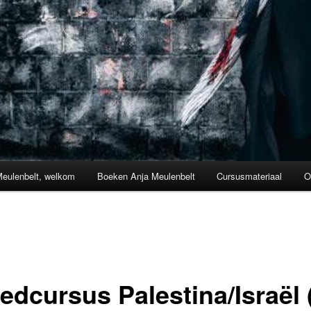
Meulenbelt, welkom
Boeken Anja Meulenbelt
Cursusmateriaal
O
edcursus Palestina/Israël 