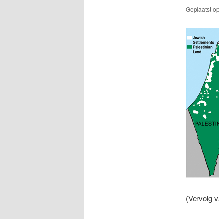
Geplaatst o
(Vervolg v