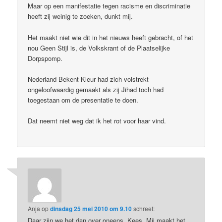
Maar op een manifestatie tegen racisme en discriminatie
heeft zij weinig te zoeken, dunkt mij.
Het maakt niet wie dit in het nieuws heeft gebracht, of het
nou Geen Stijl is, de Volkskrant of de Plaatselijke
Dorpspomp.
Nederland Bekent Kleur had zich volstrekt
ongeloofwaardig gemaakt als zij Jihad toch had
toegestaan om de presentatie te doen.
Dat neemt niet weg dat ik het rot voor haar vind.
Anja
op
dinsdag 25 mei 2010 om 9.10
schreef:
Daar zijn we het dan over oneens, Kees. Mij maakt het