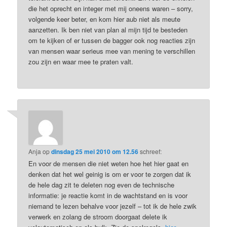
die het oprecht en integer met mij oneens waren – sorry,
volgende keer beter, en kom hier aub niet als meute
aanzetten. Ik ben niet van plan al mijn tijd te besteden
om te kijken of er tussen de bagger ook nog reacties zijn
van mensen waar serieus mee van mening te verschillen
zou zijn en waar mee te praten valt.
Anja
op
dinsdag 25 mei 2010 om 12.56
schreef:
En voor de mensen die niet weten hoe het hier gaat en
denken dat het wel geinig is om er voor te zorgen dat ik
de hele dag zit te deleten nog even de technische
informatie: je reactie komt in de wachtstand en is voor
niemand te lezen behalve voor jezelf – tot ik de hele zwik
verwerk en zolang de stroom doorgaat delete ik