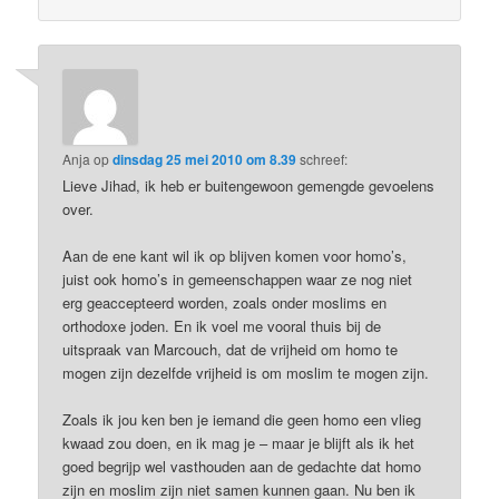
Anja
op
dinsdag 25 mei 2010 om 8.39
schreef:
Lieve Jihad, ik heb er buitengewoon gemengde gevoelens
over.
Aan de ene kant wil ik op blijven komen voor homo’s,
juist ook homo’s in gemeenschappen waar ze nog niet
erg geaccepteerd worden, zoals onder moslims en
orthodoxe joden. En ik voel me vooral thuis bij de
uitspraak van Marcouch, dat de vrijheid om homo te
mogen zijn dezelfde vrijheid is om moslim te mogen zijn.
Zoals ik jou ken ben je iemand die geen homo een vlieg
kwaad zou doen, en ik mag je – maar je blijft als ik het
goed begrijp wel vasthouden aan de gedachte dat homo
zijn en moslim zijn niet samen kunnen gaan. Nu ben ik