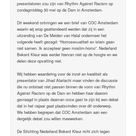
presentatoren zou zijn van Rhythm Against Racism op
zondagmiddag 30 mei op de Dam in Amsterdam.
Dit weekend ontvingen we een brief van COC Amsterdam
waarin wij erop geattendeerd werden dat zij in een
uitzending van De Meiden van Halal ondermeer het
volgende heeft gezegd: “Homosexualiteit en islam gaan
niet samen. Ik accepteer geen moslim-homo”. Nederland
Bekent Kleur was eerder hiervan niet op de hoogte en we
delen deze opvatting niet.
Wij hebben waardering voor de inzet en kwaliteit als
presentator van Jihad Alariachi maar vinden de discussie
die nu ontstaat niet passen binnen de vorm van Rhythm
Against Racism op de Dam en hebben haar daarom
gevraagd in plaats daarvan onze gast te zijn bij een debat
dat in het najaar gaat plaatsvinden over dit onderwerp.
We hebben begrepen dat COC Amsterdam aan een
dergelijk debat zou willen meewerken.
De Stichting Nederland Bekent Kleur richt zich tegen