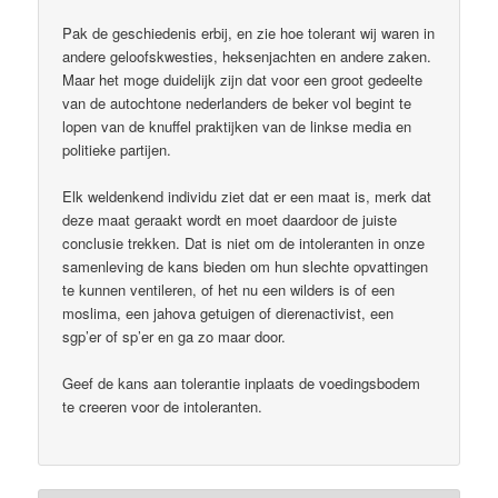
Pak de geschiedenis erbij, en zie hoe tolerant wij waren in
andere geloofskwesties, heksenjachten en andere zaken.
Maar het moge duidelijk zijn dat voor een groot gedeelte
van de autochtone nederlanders de beker vol begint te
lopen van de knuffel praktijken van de linkse media en
politieke partijen.
Elk weldenkend individu ziet dat er een maat is, merk dat
deze maat geraakt wordt en moet daardoor de juiste
conclusie trekken. Dat is niet om de intoleranten in onze
samenleving de kans bieden om hun slechte opvattingen
te kunnen ventileren, of het nu een wilders is of een
moslima, een jahova getuigen of dierenactivist, een
sgp’er of sp’er en ga zo maar door.
Geef de kans aan tolerantie inplaats de voedingsbodem
te creeren voor de intoleranten.