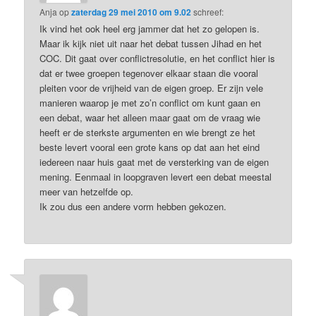
Anja
op
zaterdag 29 mei 2010 om 9.02
schreef:
Ik vind het ook heel erg jammer dat het zo gelopen is.
Maar ik kijk niet uit naar het debat tussen Jihad en het
COC. Dit gaat over conflictresolutie, en het conflict hier is
dat er twee groepen tegenover elkaar staan die vooral
pleiten voor de vrijheid van de eigen groep. Er zijn vele
manieren waarop je met zo’n conflict om kunt gaan en
een debat, waar het alleen maar gaat om de vraag wie
heeft er de sterkste argumenten en wie brengt ze het
beste levert vooral een grote kans op dat aan het eind
iedereen naar huis gaat met de versterking van de eigen
mening. Eenmaal in loopgraven levert een debat meestal
meer van hetzelfde op.
Ik zou dus een andere vorm hebben gekozen.