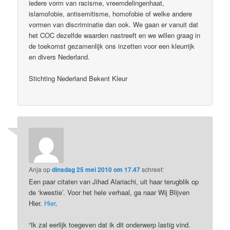
iedere vorm van racisme, vreemdelingenhaat,
islamofobie, antisemitisme, homofobie of welke andere
vormen van discriminatie dan ook. We gaan er vanuit dat
het COC dezelfde waarden nastreeft en we willen graag in
de toekomst gezamenlijk ons inzetten voor een kleurrijk
en divers Nederland.
Stichting Nederland Bekent Kleur
Anja
op
dinsdag 25 mei 2010 om 17.47
schreef:
Een paar citaten van Jihad Alariachi, uit haar terugblik op
de ‘kwestie’. Voor het hele verhaal, ga naar Wij Blijven
Hier.
Hier
.
“Ik zal eerlijk toegeven dat ik dit onderwerp lastig vind.