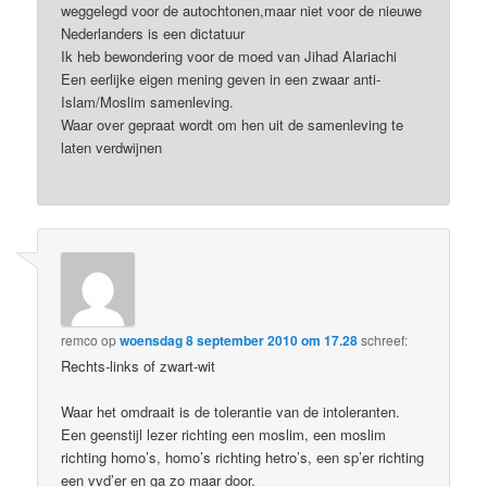
weggelegd voor de autochtonen,maar niet voor de nieuwe
Nederlanders is een dictatuur
Ik heb bewondering voor de moed van Jihad Alariachi
Een eerlijke eigen mening geven in een zwaar anti-
Islam/Moslim samenleving.
Waar over gepraat wordt om hen uit de samenleving te
laten verdwijnen
remco
op
woensdag 8 september 2010 om 17.28
schreef:
Rechts-links of zwart-wit
Waar het omdraait is de tolerantie van de intoleranten.
Een geenstijl lezer richting een moslim, een moslim
richting homo’s, homo’s richting hetro’s, een sp’er richting
een vvd’er en ga zo maar door.