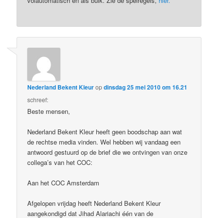
volautomatisch en als bulk. Zie de spelregels,
hier.
Nederland Bekent Kleur
op
dinsdag 25 mei 2010 om 16.21
schreef:
Beste mensen,
Nederland Bekent Kleur heeft geen boodschap aan wat
de rechtse media vinden. Wel hebben wij vandaag een
antwoord gestuurd op de brief die we ontvingen van onze
collega’s van het COC:
Aan het COC Amsterdam
Afgelopen vrijdag heeft Nederland Bekent Kleur
aangekondigd dat Jihad Alariachi één van de