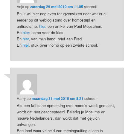
Anja
op
zaterdag 29 mei 2010 om 11.05
schreef:
En ik wil hier nog even terugverwijzen naar wat er al
eerder op dit weblog stond over homostrijd en
antiracisme,
hier.
een artikel van Paul Mepschen.
En
hier
: homo voor de klas.
En
hier
, van mijn hand: brief aan Fred.
En
hier
, stuk over ‘homo op een zwarte school.’
Harry
op
maandag 31 mei 2010 om 8.21
schreef:
Als een kritische opmerking over homo’s wordt gemaakt,
wordt dat niet geaccepteerd. Beledig je Moslims en
nieuwe Nederlanders, dan wordt dat met gejuich
ontvangen.
Een land waar vrijheid van meningsuiting alleen is