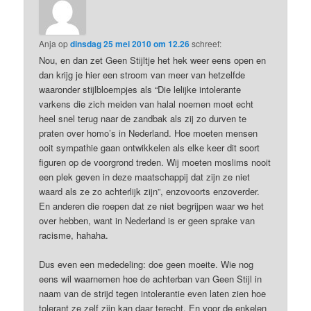
Anja
op
dinsdag 25 mei 2010 om 12.26
schreef:
Nou, en dan zet Geen Stijltje het hek weer eens open en
dan krijg je hier een stroom van meer van hetzelfde
waaronder stijlbloempjes als “Die lelijke intolerante
varkens die zich meiden van halal noemen moet echt
heel snel terug naar de zandbak als zij zo durven te
praten over homo’s in Nederland. Hoe moeten mensen
ooit sympathie gaan ontwikkelen als elke keer dit soort
figuren op de voorgrond treden. Wij moeten moslims nooit
een plek geven in deze maatschappij dat zijn ze niet
waard als ze zo achterlijk zijn”, enzovoorts enzoverder.
En anderen die roepen dat ze niet begrijpen waar we het
over hebben, want in Nederland is er geen sprake van
racisme, hahaha.
Dus even een mededeling: doe geen moeite. Wie nog
eens wil waarnemen hoe de achterban van Geen Stijl in
naam van de strijd tegen intolerantie even laten zien hoe
tolerant ze zelf zijn kan daar terecht. En voor de enkelen