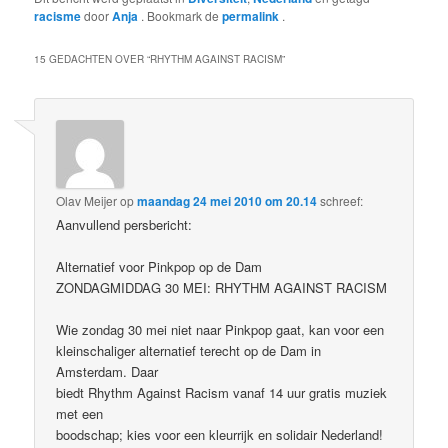
racisme
door
Anja
. Bookmark de
permalink
.
15 GEDACHTEN OVER “
RHYTHM AGAINST RACISM
”
Olav Meijer
op
maandag 24 mei 2010 om 20.14
schreef:
Aanvullend persbericht:
Alternatief voor Pinkpop op de Dam
ZONDAGMIDDAG 30 MEI: RHYTHM AGAINST RACISM
Wie zondag 30 mei niet naar Pinkpop gaat, kan voor een
kleinschaliger alternatief terecht op de Dam in
Amsterdam. Daar
biedt Rhythm Against Racism vanaf 14 uur gratis muziek
met een
boodschap; kies voor een kleurrijk en solidair Nederland!