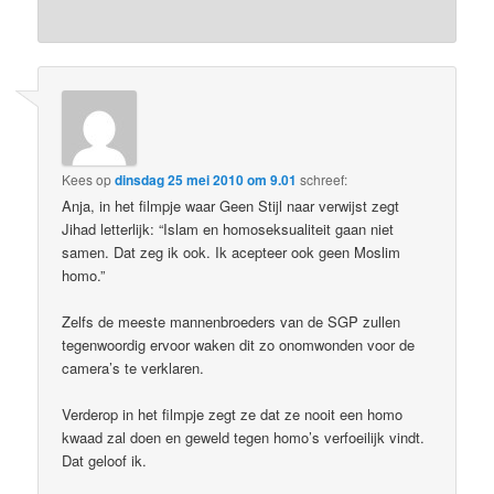
Kees
op
dinsdag 25 mei 2010 om 9.01
schreef:
Anja, in het filmpje waar Geen Stijl naar verwijst zegt
Jihad letterlijk: “Islam en homoseksualiteit gaan niet
samen. Dat zeg ik ook. Ik acepteer ook geen Moslim
homo.”
Zelfs de meeste mannenbroeders van de SGP zullen
tegenwoordig ervoor waken dit zo onomwonden voor de
camera’s te verklaren.
Verderop in het filmpje zegt ze dat ze nooit een homo
kwaad zal doen en geweld tegen homo’s verfoeilijk vindt.
Dat geloof ik.