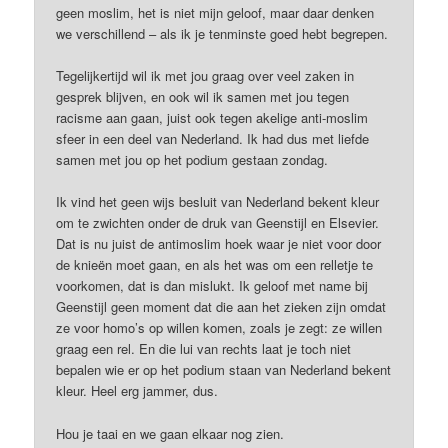
geen moslim, het is niet mijn geloof, maar daar denken
we verschillend – als ik je tenminste goed hebt begrepen.
Tegelijkertijd wil ik met jou graag over veel zaken in
gesprek blijven, en ook wil ik samen met jou tegen
racisme aan gaan, juist ook tegen akelige anti-moslim
sfeer in een deel van Nederland. Ik had dus met liefde
samen met jou op het podium gestaan zondag.
Ik vind het geen wijs besluit van Nederland bekent kleur
om te zwichten onder de druk van Geenstijl en Elsevier.
Dat is nu juist de antimoslim hoek waar je niet voor door
de knieën moet gaan, en als het was om een relletje te
voorkomen, dat is dan mislukt. Ik geloof met name bij
Geenstijl geen moment dat die aan het zieken zijn omdat
ze voor homo’s op willen komen, zoals je zegt: ze willen
graag een rel. En die lui van rechts laat je toch niet
bepalen wie er op het podium staan van Nederland bekent
kleur. Heel erg jammer, dus.
Hou je taai en we gaan elkaar nog zien.