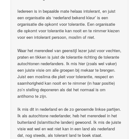
Iedereen is in bepaalde mate helaas intolerant, en juist
een organisatie als ‘nederland bekend kleur’ is een
organisatie die opkomt voor tolerantie. Een organisatie
die opkomt voor tolerantie kan nooit en te nimmer kiezen
voor een intolerant persoon, moslim of niet.
Waar het merendeel van geenstijl lezer juist voor vechten,
praten en tikken is juist de tolerantie richting de tolerante
autochtonen nederlanders. Ik mis hier (zoals wel vaker)
een juiste visie om alle groepen bij mekaar te brengen.
Juist een moslima die pleit voor tolerantie, respect en
saamhorigheid kan nooit en te nimmer (in haar positie)
zo’n stelling deponeren als dat het normaal is om
antihomo te zijn.
Ik mis dit in nederland en de zo genoemde linkse partijen.
Ik als autochtone nederlander, heb het merendeel in het
buitenland (islamitische landen) gewoond. Ik mis de juiste
visie wat wel en wat niet kan in een land als nederland
dat, nog steeds, als tolerant land te boek staat.