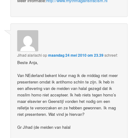
Meer informatie:
http://www.rhythmagainstracism.nl
Jihad alariachi
op
maandag 24 mei 2010 om 23.39
schreef:
Beste Anja,
Van NEderland bekent kleur mag ik de middag niet meer
presenteren omdat ik antihomo schiin te zijn. Ik heb in
een aflevering van de meiden van halal gezegd dat ik
moslim homo niet accepteer. Ik heb niets tegen homo’s
maar elsevier en Geenstijl vonden het nodig om een
relletje te veroorzaken en ze hebben gewonnen. Ik mag
niet presenteren. Wat vind je hiervan?
Gr Jihad (de meiden van halal