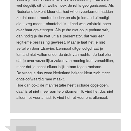
wel degelijk uit uit welke hoek de rel is georganiseerd. Als
Nederland bekent kleur dat had willen voorkomen hadden
ze dat eerder moeten bedenken als je iemand uitnodigt
die – zeg maar – chantabel is. Jihad was volstrekt open
over haar opvattingen. Als je die niet op je podium wilt,
dan nodig je die niet uit als presentator, dat was een
legitieme beslissing geweest. Maar je laat het je niet
vertellen door Elsevier. Eenmaal uitgenodigd laat je
iemand niet vallen onder de druk van rechts. Je laat zien
dat je over wezenlijke zaken van mening kunt verschillen,
maar dat je naast elkaar blijft staan tegen racisme.
De vraag is dus waar Nederland bekent kleur zich meer
ongeloofwaardig mee maakt.
Hoe dan ook: de manifestatie heeft schade opgelopen,
daar is al niet meer aan te ontkomen. Ik vind het dus niet
alleen rot voor Jihad, ik vind het rot voor ons allemaal.