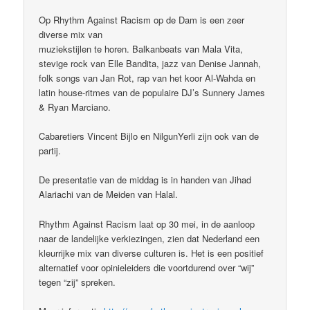
Op Rhythm Against Racism op de Dam is een zeer
diverse mix van
muziekstijlen te horen. Balkanbeats van Mala Vita,
stevige rock van Elle Bandita, jazz van Denise Jannah,
folk songs van Jan Rot, rap van het koor Al-Wahda en
latin house-ritmes van de populaire DJ’s Sunnery James
& Ryan Marciano.
Cabaretiers Vincent Bijlo en NilgunYerli zijn ook van de
partij.
De presentatie van de middag is in handen van Jihad
Alariachi van de Meiden van Halal.
Rhythm Against Racism laat op 30 mei, in de aanloop
naar de landelijke verkiezingen, zien dat Nederland een
kleurrijke mix van diverse culturen is. Het is een positief
alternatief voor opinieleiders die voortdurend over “wij”
tegen “zij” spreken.