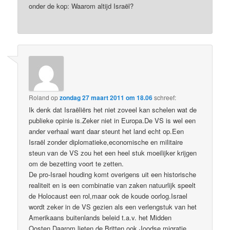
onder de kop: Waarom altijd Israël?
Roland
op
zondag 27 maart 2011 om 18.06
schreef:
Ik denk dat Israëliërs het niet zoveel kan schelen wat de
publieke opinie is.Zeker niet in Europa.De VS is wel een
ander verhaal want daar steunt het land echt op.Een
Israël zonder diplomatieke,economische en militaire
steun van de VS zou het een heel stuk moeilijker krijgen
om de bezetting voort te zetten.
De pro-Israel houding komt overigens uit een historische
realiteit en is een combinatie van zaken natuurlijk speelt
de Holocaust een rol,maar ook de koude oorlog.Israel
wordt zeker in de VS gezien als een verlengstuk van het
Amerikaans buitenlands beleid t.a.v. het Midden
Oosten.Daarom lieten de Britten ook Joodse migratie