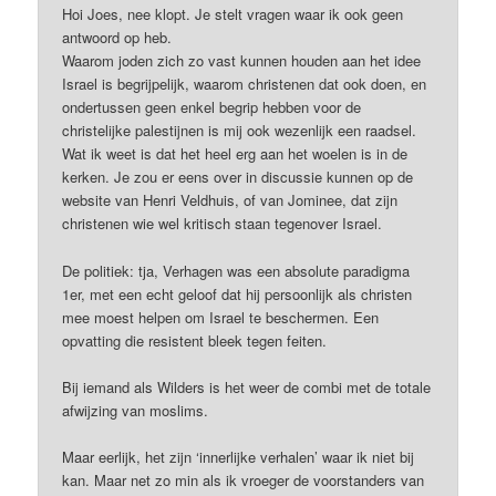
Hoi Joes, nee klopt. Je stelt vragen waar ik ook geen
antwoord op heb.
Waarom joden zich zo vast kunnen houden aan het idee
Israel is begrijpelijk, waarom christenen dat ook doen, en
ondertussen geen enkel begrip hebben voor de
christelijke palestijnen is mij ook wezenlijk een raadsel.
Wat ik weet is dat het heel erg aan het woelen is in de
kerken. Je zou er eens over in discussie kunnen op de
website van Henri Veldhuis, of van Jominee, dat zijn
christenen wie wel kritisch staan tegenover Israel.
De politiek: tja, Verhagen was een absolute paradigma
1er, met een echt geloof dat hij persoonlijk als christen
mee moest helpen om Israel te beschermen. Een
opvatting die resistent bleek tegen feiten.
Bij iemand als Wilders is het weer de combi met de totale
afwijzing van moslims.
Maar eerlijk, het zijn ‘innerlijke verhalen’ waar ik niet bij
kan. Maar net zo min als ik vroeger de voorstanders van