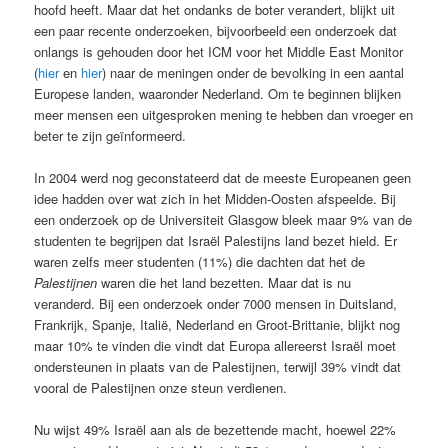
hoofd heeft. Maar dat het ondanks de boter verandert, blijkt uit
een paar recente onderzoeken, bijvoorbeeld een onderzoek dat
onlangs is gehouden door het ICM voor het Middle East Monitor
(
hier
en
hier
) naar de meningen onder de bevolking in een aantal
Europese landen, waaronder Nederland. Om te beginnen blijken
meer mensen een uitgesproken mening te hebben dan vroeger en
beter te zijn geïnformeerd.
In 2004 werd nog geconstateerd dat de meeste Europeanen geen
idee hadden over wat zich in het Midden-Oosten afspeelde. Bij
een onderzoek op de Universiteit Glasgow bleek maar 9% van de
studenten te begrijpen dat Israël Palestijns land bezet hield. Er
waren zelfs meer studenten (11%) die dachten dat het de
Palestijnen
waren die het land bezetten. Maar dat is nu
veranderd. Bij een onderzoek onder 7000 mensen in Duitsland,
Frankrijk, Spanje, Italië, Nederland en Groot-Brittanie, blijkt nog
maar 10% te vinden die vindt dat Europa allereerst Israël moet
ondersteunen in plaats van de Palestijnen, terwijl 39% vindt dat
vooral de Palestijnen onze steun verdienen.
Nu wijst 49% Israël aan als de bezettende macht, hoewel 22%