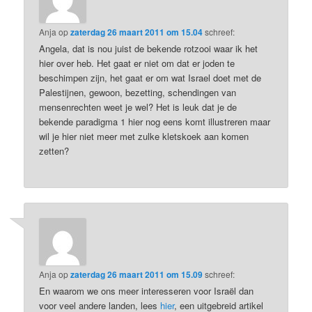
Anja
op
zaterdag 26 maart 2011 om 15.04
schreef:
Angela, dat is nou juist de bekende rotzooi waar ik het
hier over heb. Het gaat er niet om dat er joden te
beschimpen zijn, het gaat er om wat Israel doet met de
Palestijnen, gewoon, bezetting, schendingen van
mensenrechten weet je wel? Het is leuk dat je de
bekende paradigma 1 hier nog eens komt illustreren maar
wil je hier niet meer met zulke kletskoek aan komen
zetten?
Anja
op
zaterdag 26 maart 2011 om 15.09
schreef:
En waarom we ons meer interesseren voor Israël dan
voor veel andere landen, lees
hier
, een uitgebreid artikel