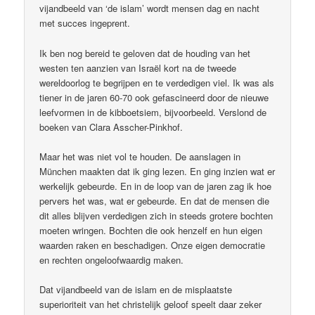
vijandbeeld van ‘de islam’ wordt mensen dag en nacht
met succes ingeprent.
Ik ben nog bereid te geloven dat de houding van het
westen ten aanzien van Israël kort na de tweede
wereldoorlog te begrijpen en te verdedigen viel. Ik was als
tiener in de jaren 60-70 ook gefascineerd door de nieuwe
leefvormen in de kibboetsiem, bijvoorbeeld. Verslond de
boeken van Clara Asscher-Pinkhof.
Maar het was niet vol te houden. De aanslagen in
München maakten dat ik ging lezen. En ging inzien wat er
werkelijk gebeurde. En in de loop van de jaren zag ik hoe
pervers het was, wat er gebeurde. En dat de mensen die
dit alles blijven verdedigen zich in steeds grotere bochten
moeten wringen. Bochten die ook henzelf en hun eigen
waarden raken en beschadigen. Onze eigen democratie
en rechten ongeloofwaardig maken.
Dat vijandbeeld van de islam en de misplaatste
superioriteit van het christelijk geloof speelt daar zeker