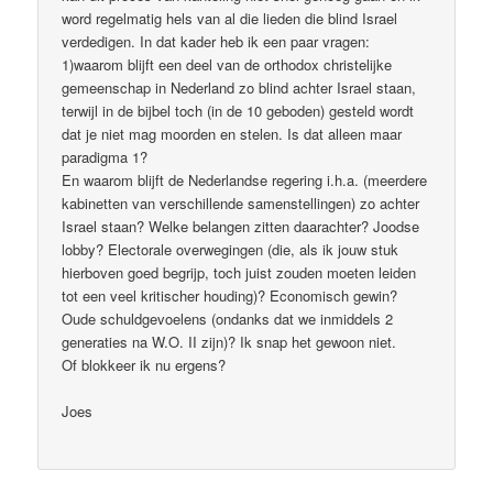
word regelmatig hels van al die lieden die blind Israel
verdedigen. In dat kader heb ik een paar vragen:
1)waarom blijft een deel van de orthodox christelijke
gemeenschap in Nederland zo blind achter Israel staan,
terwijl in de bijbel toch (in de 10 geboden) gesteld wordt
dat je niet mag moorden en stelen. Is dat alleen maar
paradigma 1?
En waarom blijft de Nederlandse regering i.h.a. (meerdere
kabinetten van verschillende samenstellingen) zo achter
Israel staan? Welke belangen zitten daarachter? Joodse
lobby? Electorale overwegingen (die, als ik jouw stuk
hierboven goed begrijp, toch juist zouden moeten leiden
tot een veel kritischer houding)? Economisch gewin?
Oude schuldgevoelens (ondanks dat we inmiddels 2
generaties na W.O. II zijn)? Ik snap het gewoon niet.
Of blokkeer ik nu ergens?
Joes