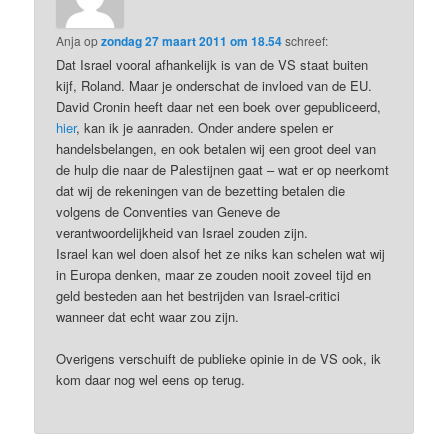
Anja
op
zondag 27 maart 2011 om 18.54
schreef:
Dat Israel vooral afhankelijk is van de VS staat buiten
kijf, Roland. Maar je onderschat de invloed van de EU.
David Cronin heeft daar net een boek over gepubliceerd,
hier
, kan ik je aanraden. Onder andere spelen er
handelsbelangen, en ook betalen wij een groot deel van
de hulp die naar de Palestijnen gaat – wat er op neerkomt
dat wij de rekeningen van de bezetting betalen die
volgens de Conventies van Geneve de
verantwoordelijkheid van Israel zouden zijn.
Israel kan wel doen alsof het ze niks kan schelen wat wij
in Europa denken, maar ze zouden nooit zoveel tijd en
geld besteden aan het bestrijden van Israel-critici
wanneer dat echt waar zou zijn.
Overigens verschuift de publieke opinie in de VS ook, ik
kom daar nog wel eens op terug.