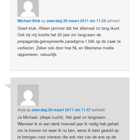
Michael Blok
op
zaterdag 26 maart 2011 om 11.23
schreef:
Goed stuk. Alleen jammer dat het allemaal zo lang duurt.
Ook bij mij kostte het 20 jaar om langzaam de
propaganda-geinspireerde paradigma-1 blik op de zaak te
verliezen. Zeker ook door hoe NL en Westerse media
rapporteren, natuurlijk.
Anja
op
zaterdag 26 maart 2011 om 11.47
schreef:
Ja Michael. (diepe zucht). Het gaat zo langzaam.
Wanneer ik er aan denk hoeveel jaar ik nodig heb gehad
om te komen tot waar ik nu ben, wens ik best geduld op
te brengen voor mensen die ook niet van de ene op de