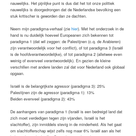
nauwelijks. Het pijnlijke punt is dus dat het tot onze politiek
nauwelijks is doorgedrongen dat de Nederlandse bevolking een
stuk kritischer is geworden dan ze dachten.
Neem mijn paradigma-verhaal (zie
hier
). Met het onderzoek in de
hand is nu duidelijk hoeveel Europeanen zich bekennen tot
paradigma 1 (dat wil zeggen: de Palestijnen (c.q. de Arabieren)
zijn verantwoordelijk voor het conflict), of tot paradigma 3 (Israël
is de hoofdverantwoordelijke), of tot paradigma 2 (alletwee even
weinig of evenveel verantwoordelijk). En gezien de kleine
verschillen met andere landen zal dat voor Nederland ook globaal
opgaan.
Israël is de belangrijkste agressor (paradigma 3): 25%
Palestijnen zijn de agressor (paradigma 1): 13%
Beiden evenveel (paradigma 2): 43%
De aanhangers van paradigma 1 (Israël is een bedreigd land dat
zich moet verdedigen tegen zijn vijanden, Israël is het
slachtoffer), zijn inmiddels stevig in de minderheid. Als het gaat
om slachtofferschap wijst zelfs nog maar 6% Israël aan als het