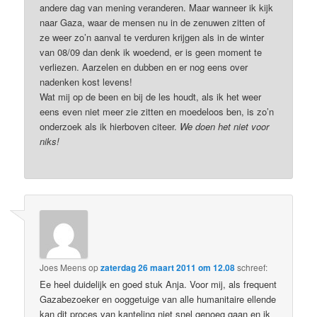
andere dag van mening veranderen. Maar wanneer ik kijk
naar Gaza, waar de mensen nu in de zenuwen zitten of
ze weer zo’n aanval te verduren krijgen als in de winter
van 08/09 dan denk ik woedend, er is geen moment te
verliezen. Aarzelen en dubben en er nog eens over
nadenken kost levens!
Wat mij op de been en bij de les houdt, als ik het weer
eens even niet meer zie zitten en moedeloos ben, is zo’n
onderzoek als ik hierboven citeer.
We doen het niet voor
niks!
Joes Meens
op
zaterdag 26 maart 2011 om 12.08
schreef:
Ee heel duidelijk en goed stuk Anja. Voor mij, als frequent
Gazabezoeker en ooggetuige van alle humanitaire ellende
kan dit proces van kanteling niet snel genoeg gaan en ik