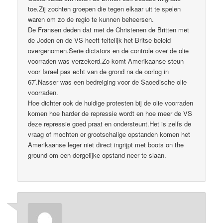
toe.Zij zochten groepen die tegen elkaar uit te spelen
waren om zo de regio te kunnen beheersen.
De Fransen deden dat met de Christenen de Britten met
de Joden en de VS heeft feitelijk het Britse beleid
overgenomen.Serie dictators en de controle over de olie
voorraden was verzekerd.Zo komt Amerikaanse steun
voor Israel pas echt van de grond na de oorlog in
67′.Nasser was een bedreiging voor de Saoedische olie
voorraden.
Hoe dichter ook de huidige protesten bij de olie voorraden
komen hoe harder de repressie wordt en hoe meer de VS
deze repressie goed praat en ondersteunt.Het is zelfs de
vraag of mochten er grootschalige opstanden komen het
Amerikaanse leger niet direct ingrijpt met boots on the
ground om een dergelijke opstand neer te slaan.