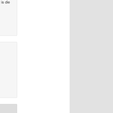
 is die