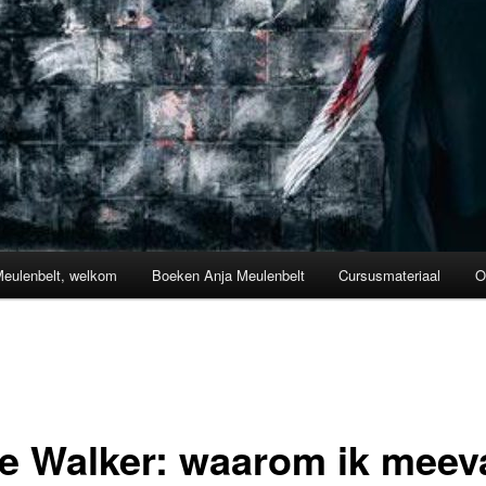
Meulenbelt, welkom
Boeken Anja Meulenbelt
Cursusmateriaal
O
ce Walker: waarom ik meev