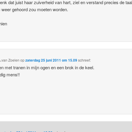
denk dat juist haar zuiverheid van hart, ziel en verstand precies de taal
u weer gehoord zou moeten worden.
hien
A.van Zoelen
op
zaterdag 25 juni 2011 om 15.09
schreef:
n met tranen in mijn ogen en een brok in de keel.
dig mens!!