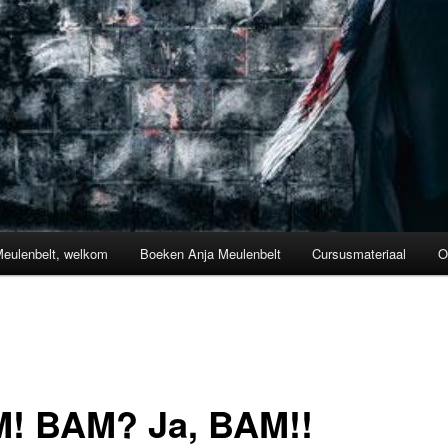
Meulenbelt, welkom
Boeken Anja Meulenbelt
Cursusmateriaal
O
! BAM? Ja, BAM!!