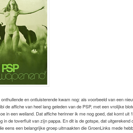
onthullende en ontluisterende kwam nog: als voorbeeld van een nieuw
i de affiche van heel lang geleden van de PSP, met een vrolijke blo
oe in een weiland. Dat affiche herinner ik me nog goed, dat komt uit 
og in de toverfluit van zijn pappa. En dit is de gotspe, dat uitgerekend 
die eens een belangrijke groep uitmaakten die GroenLinks mede heb