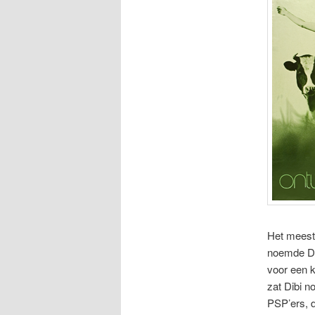
Het meest 
noemde Dib
voor een k
zat Dibi n
PSP’ers, 