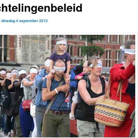
chtelingenbeleid
p
dinsdag 4 september 2012