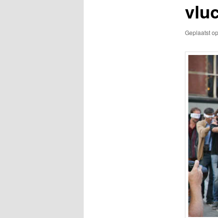
vlu
Geplaatst o