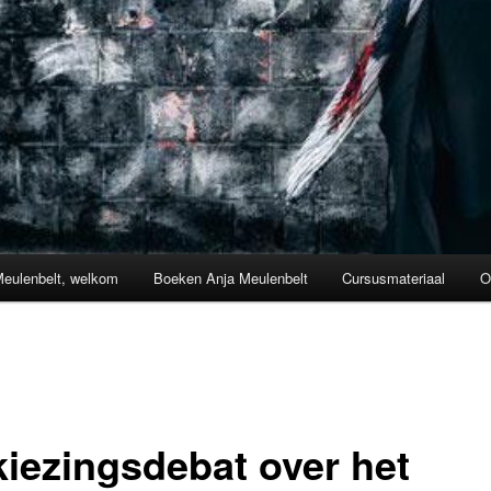
Meulenbelt, welkom
Boeken Anja Meulenbelt
Cursusmateriaal
O
kiezingsdebat over het