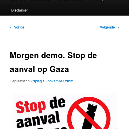
Disclaimer
Bericht
←
Vorige
Volgende
→
navigatie
Morgen demo. Stop de
aanval op Gaza
Geplaatst op
vrijdag 16 november 2012