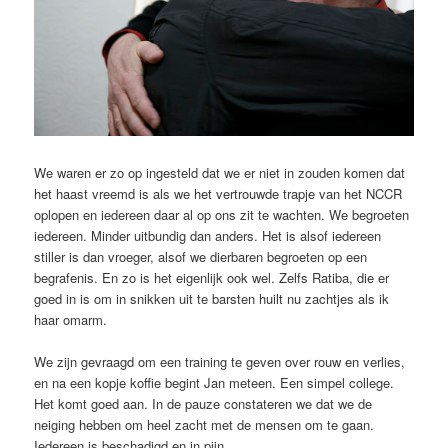
We waren er zo op ingesteld dat we er niet in zouden komen dat
het haast vreemd is als we het vertrouwde trapje van het NCCR
oplopen en iedereen daar al op ons zit te wachten. We begroeten
iedereen. Minder uitbundig dan anders. Het is alsof iedereen
stiller is dan vroeger, alsof we dierbaren begroeten op een
begrafenis. En zo is het eigenlijk ook wel. Zelfs Ratiba, die er
goed in is om in snikken uit te barsten huilt nu zachtjes als ik
haar omarm.
We zijn gevraagd om een training te geven over rouw en verlies,
en na een kopje koffie begint Jan meteen. Een simpel college.
Het komt goed aan. In de pauze constateren we dat we de
neiging hebben om heel zacht met de mensen om te gaan.
Iedereen is beschadigd en in pijn.