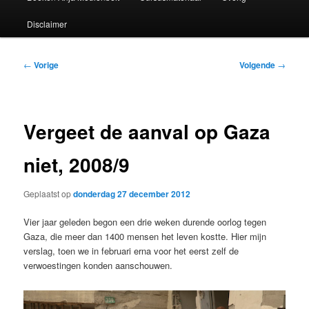
Disclaimer
Bericht
←
Vorige
Volgende
→
navigatie
Vergeet de aanval op Gaza
niet, 2008/9
Geplaatst op
donderdag 27 december 2012
Vier jaar geleden begon een drie weken durende oorlog tegen
Gaza, die meer dan 1400 mensen het leven kostte. Hier mijn
verslag, toen we in februari erna voor het eerst zelf de
verwoestingen konden aanschouwen.