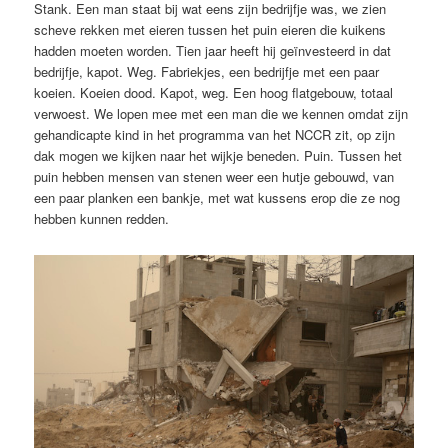
Stank. Een man staat bij wat eens zijn bedrijfje was, we zien
scheve rekken met eieren tussen het puin eieren die kuikens
hadden moeten worden. Tien jaar heeft hij geïnvesteerd in dat
bedrijfje, kapot. Weg. Fabriekjes, een bedrijfje met een paar
koeien. Koeien dood. Kapot, weg. Een hoog flatgebouw, totaal
verwoest. We lopen mee met een man die we kennen omdat zijn
gehandicapte kind in het programma van het NCCR zit, op zijn
dak mogen we kijken naar het wijkje beneden. Puin. Tussen het
puin hebben mensen van stenen weer een hutje gebouwd, van
een paar planken een bankje, met wat kussens erop die ze nog
hebben kunnen redden.