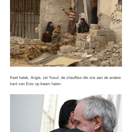
Keef halek, Angie, zei Yusuf, de chauffeur die ons aan de andere
kant van Erez op kwam halen.