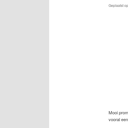
Geplaatst o
Mooi prom
vooral een