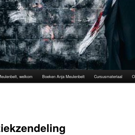
Meulenbelt, welkom
Boeken Anja Meulenbelt
Cursusmateriaal
O
iekzendeling