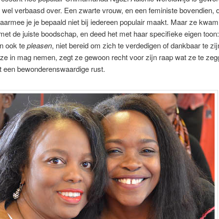
k wel verbaasd over. Een zwarte vrouw, en een feministe bovendien, d
aarmee je je bepaald niet bij iedereen populair maakt. Maar ze kwam
d, met de juiste boodschap, en deed het met haar specifieke eigen toon:
n ook te
pleasen
, niet bereid om zich te verdedigen of dankbaar te zi
 ze in mag nemen, zegt ze gewoon recht voor zijn raap wat ze te zeg
t een bewonderenswaardige rust.