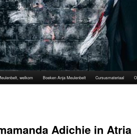
Meulenbelt, welkom
Boeken Anja Meulenbelt
Cursusmateriaal
O
mamanda Adichie in Atria