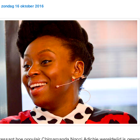
p
zondag 16 oktober 2016
eressant hoe populair Chimamanda Ngozi Adichie wereldwijd is gewor