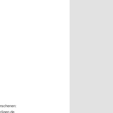
erschenen:
krijgen de