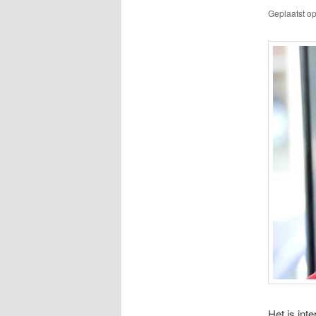
Geplaatst o
Het is int