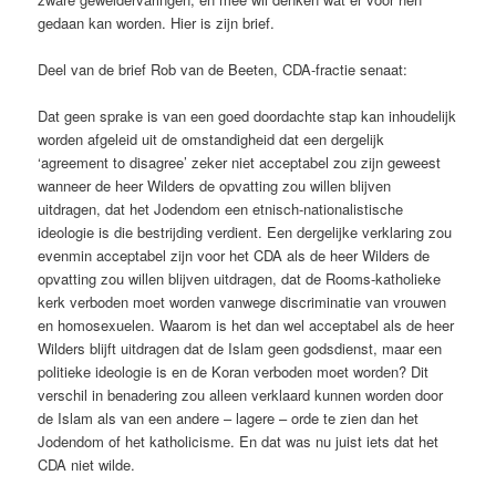
gedaan kan worden. Hier is zijn brief.
Deel van de brief Rob van de Beeten, CDA-fractie senaat:
Dat geen sprake is van een goed doordachte stap kan inhoudelijk
worden afgeleid uit de omstandigheid dat een dergelijk
‘agreement to disagree’ zeker niet acceptabel zou zijn geweest
wanneer de heer Wilders de opvatting zou willen blijven
uitdragen, dat het Jodendom een etnisch-nationalistische
ideologie is die bestrijding verdient. Een dergelijke verklaring zou
evenmin acceptabel zijn voor het CDA als de heer Wilders de
opvatting zou willen blijven uitdragen, dat de Rooms-katholieke
kerk verboden moet worden vanwege discriminatie van vrouwen
en homosexuelen. Waarom is het dan wel acceptabel als de heer
Wilders blijft uitdragen dat de Islam geen godsdienst, maar een
politieke ideologie is en de Koran verboden moet worden? Dit
verschil in benadering zou alleen verklaard kunnen worden door
de Islam als van een andere – lagere – orde te zien dan het
Jodendom of het katholicisme. En dat was nu juist iets dat het
CDA niet wilde.