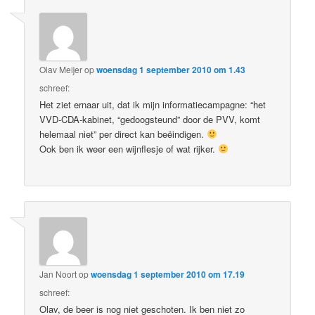
Olav Meijer
op
woensdag 1 september 2010 om 1.43
schreef:
Het ziet ernaar uit, dat ik mijn informatiecampagne: “het
VVD-CDA-kabinet, “gedoogsteund” door de PVV, komt
helemaal niet” per direct kan beëindigen.
Ook ben ik weer een wijnflesje of wat rijker.
Jan Noort
op
woensdag 1 september 2010 om 17.19
schreef:
Olav, de beer is nog niet geschoten. Ik ben niet zo