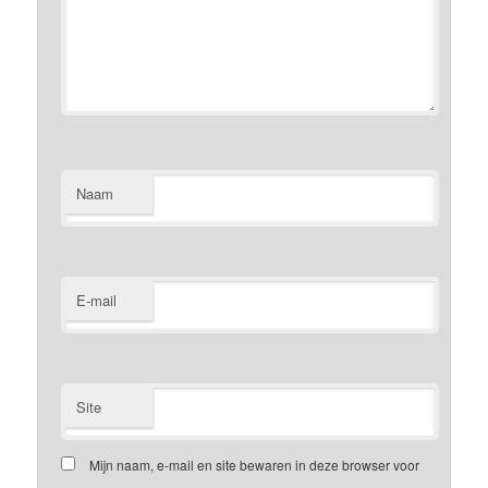
Naam
E-mail
Site
Mijn naam, e-mail en site bewaren in deze browser voor