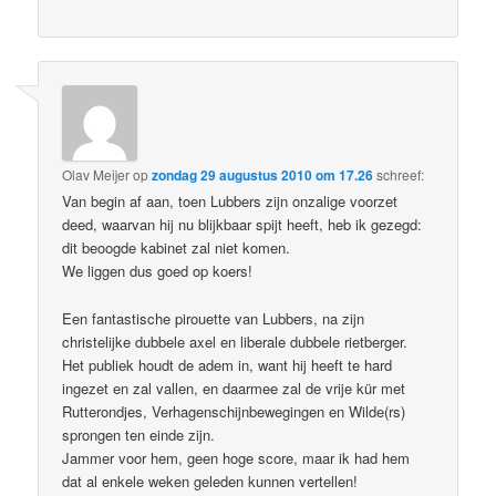
Olav Meijer
op
zondag 29 augustus 2010 om 17.26
schreef:
Van begin af aan, toen Lubbers zijn onzalige voorzet
deed, waarvan hij nu blijkbaar spijt heeft, heb ik gezegd:
dit beoogde kabinet zal niet komen.
We liggen dus goed op koers!
Een fantastische pirouette van Lubbers, na zijn
christelijke dubbele axel en liberale dubbele rietberger.
Het publiek houdt de adem in, want hij heeft te hard
ingezet en zal vallen, en daarmee zal de vrije kür met
Rutterondjes, Verhagenschijnbewegingen en Wilde(rs)
sprongen ten einde zijn.
Jammer voor hem, geen hoge score, maar ik had hem
dat al enkele weken geleden kunnen vertellen!