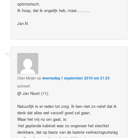
optimistisch.
Ik hoop, dat ik ongelijk heb, maar……….
Jan.N
Olav Meijer
op
woensdag 1 september 2010 om 21.53
schreef:
@ Jan Noort (11):
Natuurlijk is er reden tot zorg. Ik ben niet zo naïef dat ik
denk dat alles wel vanzelf goed zal gaan.
Waar het mij nu om gaat, is:
-het geplande kabinet was zo ongeveer het slechtst
denkbare, dat op basis van de laatste verkiezingsuitslag