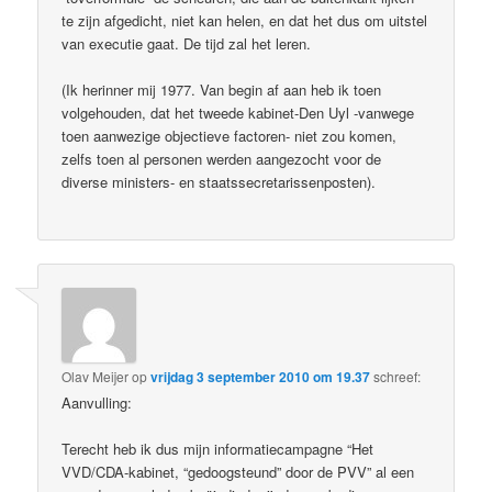
te zijn afgedicht, niet kan helen, en dat het dus om uitstel
van executie gaat. De tijd zal het leren.
(Ik herinner mij 1977. Van begin af aan heb ik toen
volgehouden, dat het tweede kabinet-Den Uyl -vanwege
toen aanwezige objectieve factoren- niet zou komen,
zelfs toen al personen werden aangezocht voor de
diverse ministers- en staatssecretarissenposten).
Olav Meijer
op
vrijdag 3 september 2010 om 19.37
schreef:
Aanvulling:
Terecht heb ik dus mijn informatiecampagne “Het
VVD/CDA-kabinet, “gedoogsteund” door de PVV” al een