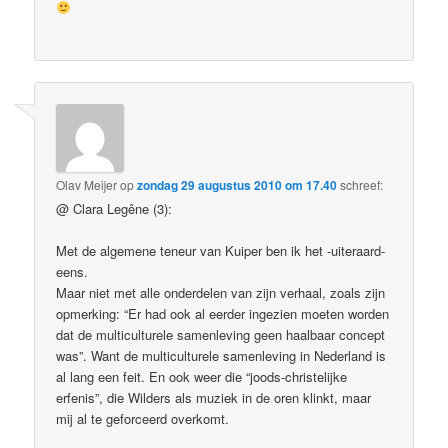
Olav Meijer
op
zondag 29 augustus 2010 om 17.40
schreef:
@ Clara Legêne (3):
Met de algemene teneur van Kuiper ben ik het -uiteraard-
eens.
Maar niet met alle onderdelen van zijn verhaal, zoals zijn
opmerking: “Er had ook al eerder ingezien moeten worden
dat de multiculturele samenleving geen haalbaar concept
was”. Want de multiculturele samenleving in Nederland is
al lang een feit. En ook weer die “joods-christelijke
erfenis”, die Wilders als muziek in de oren klinkt, maar
mij al te geforceerd overkomt.