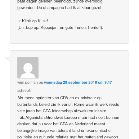
paar dagen geleden beëindigd, zijnde overbodig
geworden. De champagne had ik al klaar gezet.
Ik Klink op Klink!
(En: kop op, Koppejan, en gute Ferien, Ferrier!).
wim polman
op
woensdag 29 september 2010 om 9.47
schreef:
Als mede oprichter van CDA en ex adviseur op
buitenlands beleid zie ik vanuit Rome waar ik werk reeds
vele jaren het CDA leiderschap afzwakken inzake
Irak,Afganistan,Grondwet Europa maar had nooit kunnen
denken dat nu voor het CDA en Nederland meest
belangrijke imago van tolerant land en ekonomische
politieke en culturele relaties met het buitenland gewoon