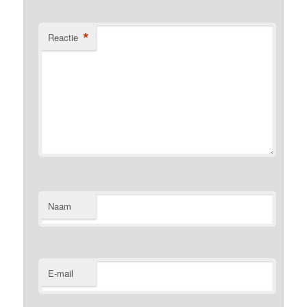
*
Reactie
Naam
E-mail