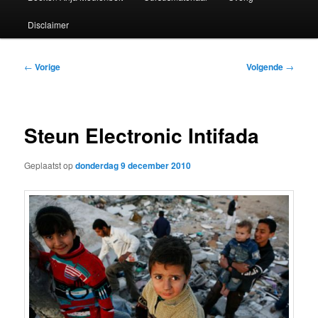
Disclaimer
Bericht
←
Vorige
Volgende
→
navigatie
Steun Electronic Intifada
Geplaatst op
donderdag 9 december 2010