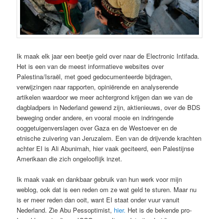
Ik maak elk jaar een beetje geld over naar de Electronic Intifada.
Het is een van de meest informatieve websites over
Palestina/Israël, met goed gedocumenteerde bijdragen,
verwijzingen naar rapporten, opiniërende en analyserende
artikelen waardoor we meer achtergrond krijgen dan we van de
dagbladpers in Nederland gewend zijn, aktienieuws, over de BDS
beweging onder andere, en vooral mooie en indringende
ooggetuigenverslagen over Gaza en de Westoever en de
etnische zuivering van Jeruzalem. Een van de drijvende krachten
achter EI is Ali Abunimah, hier vaak geciteerd, een Palestijnse
Amerikaan die zich ongelooflijk inzet.
Ik maak vaak en dankbaar gebruik van hun werk voor mijn
weblog, ook dat is een reden om ze wat geld te sturen. Maar nu
is er meer reden dan ooit, want EI staat onder vuur vanuit
Nederland. Zie Abu Pessoptimist,
hier.
Het is de bekende pro-