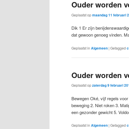
Ouder worden vo
Geplaatst op
maandag 11 februari 
Dik 1 Er zijn benijdenswaardig
dat gewoon genoeg vinden. Maar
Geplaatst in
Algemeen
|
Getagged
c
Ouder worden vo
Geplaatst op
zaterdag 9 februari 20
Bewegen Oké, vijf regels voor
beweging 2. Niet roken 3. Mat
een gezonder gewicht 5. Vold
Geplaatst in
Algemeen
|
Getagged
c