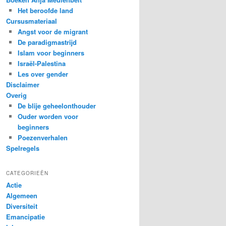
Het beroofde land
Cursusmateriaal
Angst voor de migrant
De paradigmastrijd
Islam voor beginners
Israël-Palestina
Les over gender
Disclaimer
Overig
De blije geheelonthouder
Ouder worden voor
beginners
Poezenverhalen
Spelregels
CATEGORIEËN
Actie
Algemeen
Diversiteit
Emancipatie