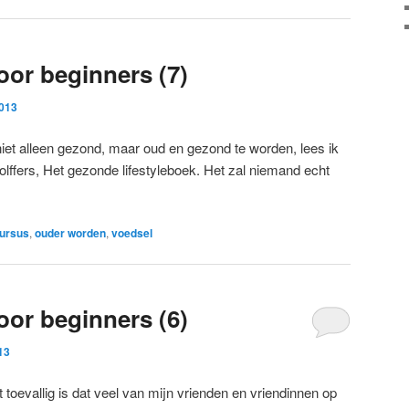
or beginners (7)
2013
niet alleen gezond, maar oud en gezond te worden, lees ik
lffers, Het gezonde lifestyleboek. Het zal niemand echt
ursus
,
ouder worden
,
voedsel
or beginners (6)
13
t toevallig is dat veel van mijn vrienden en vriendinnen op