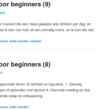
or beginners (9)
2013
e mensen die een, twee glaasjes wijn drinken per dag, en
 ik ben van huis uit een onmatig mens, en ik kan dat niet.
ursus
,
ouder worden
,
voedsel
or beginners (8)
13
 gezonder leven. Ik herhaal ze nog eens. 1. Genoeg
igen of ophouden met alcohol 4. Gezonde voeding en dus
oende slaap en ontspanning
ursus
,
ouder worden