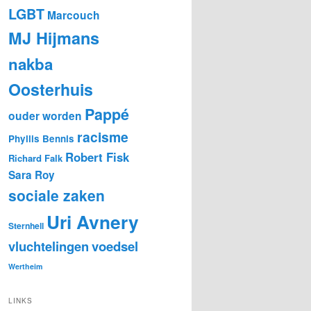
LGBT
Marcouch
MJ Hijmans
nakba
Oosterhuis
Pappé
ouder worden
racisme
Phyllis Bennis
Robert Fisk
Richard Falk
Sara Roy
sociale zaken
Uri Avnery
Sternhell
vluchtelingen
voedsel
Wertheim
LINKS