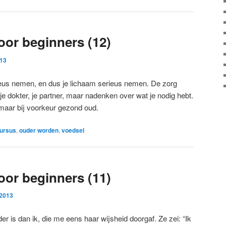
or beginners (12)
013
ieus nemen, en dus je lichaam serieus nemen. De zorg
je dokter, je partner, maar nadenken over wat je nodig hebt.
 maar bij voorkeur gezond oud.
ursus
,
ouder worden
,
voedsel
or beginners (11)
 2013
er is dan ik, die me eens haar wijsheid doorgaf. Ze zei: “Ik