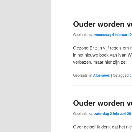
Ouder worden vo
Geplaatst op
woensdag 6 februari 
Gezond Er zijn vijf regels om 
in het nieuwe boek van Ivan Wo
verbazen, maar hier zijn ze:
Geplaatst in
Algemeen
|
Getagged
c
Ouder worden vo
Geplaatst op
zaterdag 2 februari 20
Over geloof Ik denk dat het nie