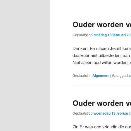
Ouder worden vo
Geplaatst op
dinsdag 19 februari 2
Drinken. En slapen Jezelf ser
daarvoor niet uitbesteden, aan 
Niet alleen oud willen worden,
Geplaatst in
Algemeen
|
Getagged
c
Ouder worden vo
Geplaatst op
woensdag 13 februari
Zin Er was een vriendin die oud