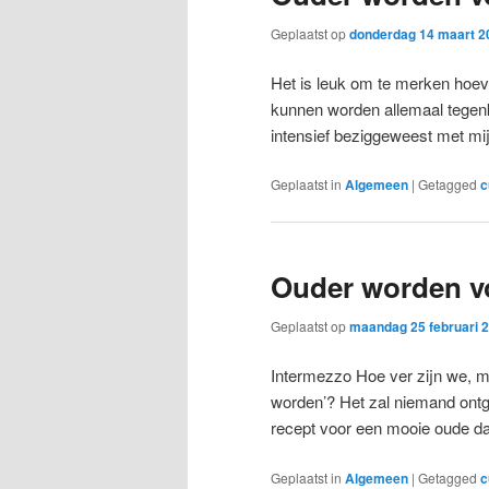
Geplaatst op
donderdag 14 maart 2
Het is leuk om te merken hoev
kunnen worden allemaal tegenk
intensief beziggeweest met m
Geplaatst in
Algemeen
|
Getagged
c
Ouder worden vo
Geplaatst op
maandag 25 februari 
Intermezzo Hoe ver zijn we, m
worden’? Het zal niemand ontga
recept voor een mooie oude da
Geplaatst in
Algemeen
|
Getagged
c