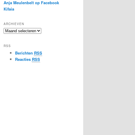
Anja Meulenbelt op Facebook
Kifaia
ARCHIEVEN
Archieven
RSS
Berichten
RSS
Reacties
RSS