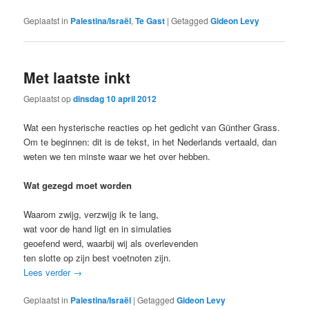
Geplaatst in
Palestina/Israël
,
Te Gast
|
Getagged
Gideon Levy
Met laatste inkt
Geplaatst op
dinsdag 10 april 2012
Wat een hysterische reacties op het gedicht van Günther Grass.
Om te beginnen: dit is de tekst, in het Nederlands vertaald, dan
weten we ten minste waar we het over hebben.
Wat gezegd moet worden
Waarom zwijg, verzwijg ik te lang,
wat voor de hand ligt en in simulaties
geoefend werd, waarbij wij als overlevenden
ten slotte op zijn best voetnoten zijn.
Lees verder
→
Geplaatst in
Palestina/Israël
|
Getagged
Gideon Levy