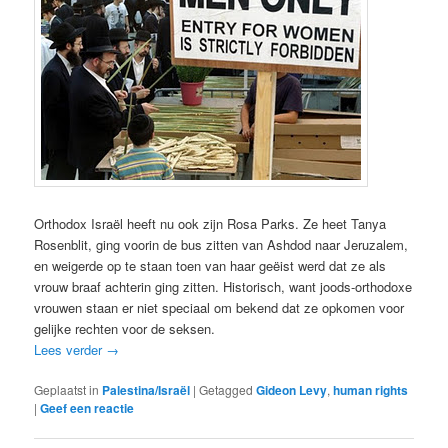
Orthodox Israël heeft nu ook zijn Rosa Parks. Ze heet Tanya
Rosenblit, ging voorin de bus zitten van Ashdod naar Jeruzalem,
en weigerde op te staan toen van haar geëist werd dat ze als
vrouw braaf achterin ging zitten. Historisch, want joods-orthodoxe
vrouwen staan er niet speciaal om bekend dat ze opkomen voor
gelijke rechten voor de seksen.
Lees verder
→
Geplaatst in
Palestina/Israël
|
Getagged
Gideon Levy
,
human rights
|
Geef een reactie