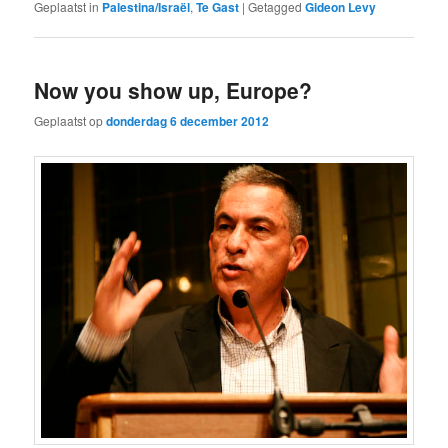
Geplaatst in
Palestina/Israël
,
Te Gast
|
Getagged
Gideon Levy
Now you show up, Europe?
Geplaatst op
donderdag 6 december 2012