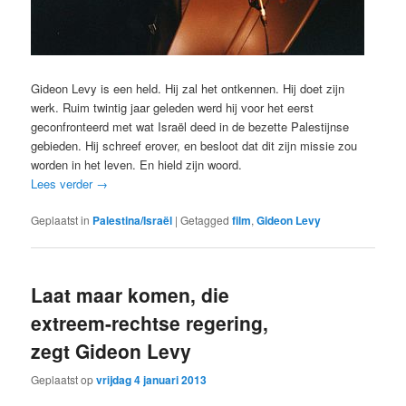
Gideon Levy is een held. Hij zal het ontkennen. Hij doet zijn
werk. Ruim twintig jaar geleden werd hij voor het eerst
geconfronteerd met wat Israël deed in de bezette Palestijnse
gebieden. Hij schreef erover, en besloot dat dit zijn missie zou
worden in het leven. En hield zijn woord.
Lees verder
→
Geplaatst in
Palestina/Israël
|
Getagged
film
,
Gideon Levy
Laat maar komen, die
extreem-rechtse regering,
zegt Gideon Levy
Geplaatst op
vrijdag 4 januari 2013