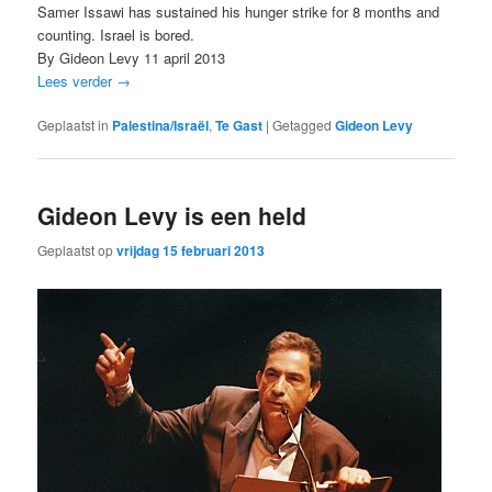
Samer Issawi has sustained his hunger strike for 8 months and
counting. Israel is bored.
By Gideon Levy 11 april 2013
Lees verder
→
Geplaatst in
Palestina/Israël
,
Te Gast
|
Getagged
Gideon Levy
Gideon Levy is een held
Geplaatst op
vrijdag 15 februari 2013