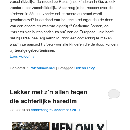
verschrikkelijk. De moord op Palestijnse kinderen in Gaza: ook
zonder meer verschrikkelijk. Maar mag je het hebben over die
kinderen in één zin zonder dat er moord en brand wordt
geschreeuwd? Is de dood van het ene kind erger dan de dood
van een andere en waarom eigenlijk? Catherine Ashton, de
‘minister van buitenlandse zaken’ van de Europese Unie heeft
het bij Israël heel erg verbruid, door een opmerking te maken
waarin ze aandacht vroeg voor alle kinderen die de dood vonden
bij treurige gebeurtenissen.
Lees verder
→
Geplaatst in
Palestina/Israël
|
Getagged
Gideon Levy
Lekker met z’n allen tegen
die achterlijke haredim
Geplaatst op
donderdag 22 december 2011