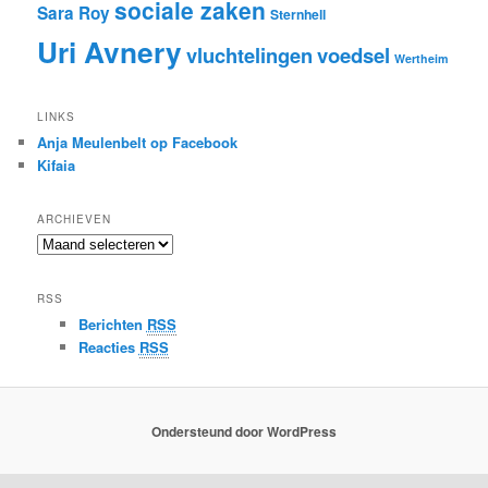
sociale zaken
Sara Roy
Sternhell
Uri Avnery
vluchtelingen
voedsel
Wertheim
LINKS
Anja Meulenbelt op Facebook
Kifaia
ARCHIEVEN
Archieven
RSS
Berichten
RSS
Reacties
RSS
Ondersteund door WordPress