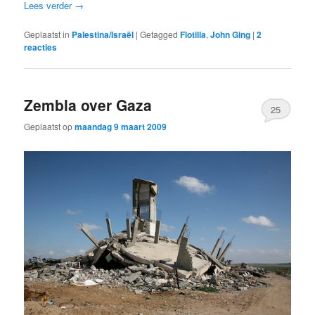
Lees verder
→
Geplaatst in
Palestina/Israël
|
Getagged
Flotilla
,
John Ging
|
2
reacties
Zembla over Gaza
25
Geplaatst op
maandag 9 maart 2009