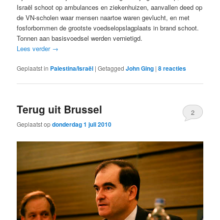
Israël schoot op ambulances en ziekenhuizen, aanvallen deed op
de VN-scholen waar mensen naartoe waren gevlucht, en met
fosforbommen de grootste voedselopslagplaats in brand schoot.
Tonnen aan basisvoedsel werden vernietigd.
Lees verder
→
Geplaatst in
Palestina/Israël
|
Getagged
John Ging
|
8
reacties
Terug uit Brussel
2
Geplaatst op
donderdag 1 juli 2010