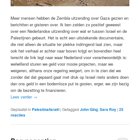
Meer mensen hebben de Zembla uitzending over Gaza gezien en
berichtten er gisteren over. Ik ben zelden zo positief geweest
over een Nederlandse uitzending over wat er tussen Israel en de
Palestijnen gebeurt. Het is echt een uitstekende documentaire,
die niet alleen de situatie ter plekke indringend laat zien, maar
ook het verhaal er achter naar boven krijgt en bovendien heel
terecht de link legt naar waar Nederland voor verantwoordelijk is:
welwillend sturen we geld voor mooie projecten, maar we
weigeren, althans onze regering weigert, om in te zien dat we
zonder dat dat gepaard gaat met druk op Israel niets anders doen
dan ons geld in een bodemloze put te gooien, erger, we zijn bezig
om de bezetting te financieren.
Lees verder
→
Geplaatst in
Palestina/Israël
|
Getagged
John Ging
,
Sara Roy
|
25
reacties