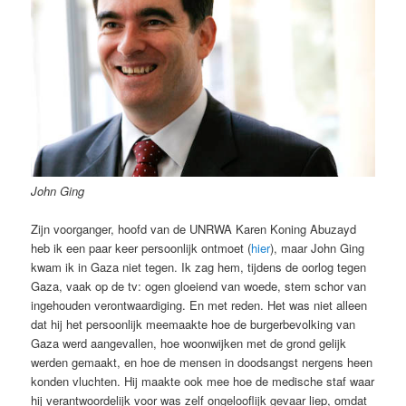
John Ging
Zijn voorganger, hoofd van de UNRWA Karen Koning Abuzayd
heb ik een paar keer persoonlijk ontmoet (
hier
), maar John Ging
kwam ik in Gaza niet tegen. Ik zag hem, tijdens de oorlog tegen
Gaza, vaak op de tv: ogen gloeiend van woede, stem schor van
ingehouden verontwaardiging. En met reden. Het was niet alleen
dat hij het persoonlijk meemaakte hoe de burgerbevolking van
Gaza werd aangevallen, hoe woonwijken met de grond gelijk
werden gemaakt, en hoe de mensen in doodsangst nergens heen
konden vluchten. Hij maakte ook mee hoe de medische staf waar
hij verantwoordelijk voor was zelf ongelooflijk gevaar liep, omdat