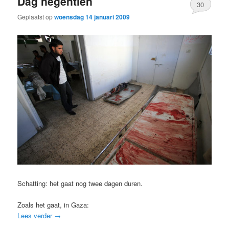
Dag negentien
30
Geplaatst op
woensdag 14 januari 2009
Schatting: het gaat nog twee dagen duren.
Zoals het gaat, in Gaza:
Lees verder
→