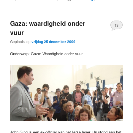
Gaza: waardigheid onder
13
vuur
Geplaatst op
vrijdag 25 december 2009
Onderwerp: Gaza: Waardigheid onder vuur
John Ging is een ex-officier van het Ierse leger. Hij stond aan het