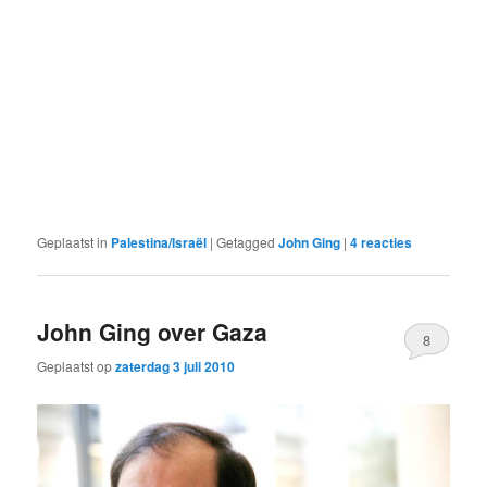
Geplaatst in
Palestina/Israël
|
Getagged
John Ging
|
4
reacties
John Ging over Gaza
8
Geplaatst op
zaterdag 3 juli 2010