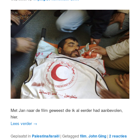
Met Jan naar de film geweest die ik al eerder had aanbevolen,
hier.
Lees verder
→
Geplaatst in
Palestina/Israël
|
Getagged
film
,
John Ging
|
2
reacties