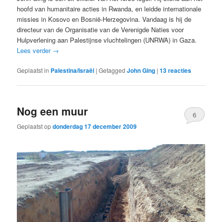
hoofd van humanitaire acties in Rwanda, en leidde internationale
missies in Kosovo en Bosnië-Herzegovina. Vandaag is hij de
directeur van de Organisatie van de Verenigde Naties voor
Hulpverlening aan Palestijnse vluchtelingen (UNRWA) in Gaza.
Lees verder
→
Geplaatst in
Palestina/Israël
|
Getagged
John Ging
|
13
reacties
Nog een muur
6
Geplaatst op
donderdag 17 december 2009