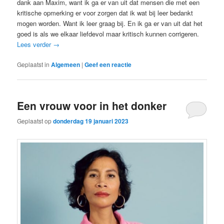
dank aan Maxim, want ik ga er van uit dat mensen die met een
kritische opmerking er voor zorgen dat ik wat bij leer bedankt
mogen worden. Want ik leer graag bij. En ik ga er van uit dat het
goed is als we elkaar liefdevol maar kritisch kunnen corrigeren.
Lees verder
→
Geplaatst in
Algemeen
|
Geef een reactie
Een vrouw voor in het donker
Geplaatst op
donderdag 19 januari 2023