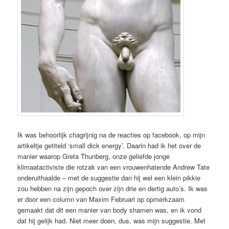
Ik was behoorlijk chagrijnig na de reacties op facebook, op mijn
artikeltje getiteld ‘small dick energy’. Daarin had ik het over de
manier waarop Greta Thunberg, onze geliefde jonge
klimaatactiviste die rotzak van een vrouwenhatende Andrew Tate
onderuithaalde – met de suggestie dan hij wel een klein pikkie
zou hebben na zijn gepoch over zijn drie en dertig auto’s. Ik was
er door een column van Maxim Februari op opmerkzaam
gemaakt dat dit een manier van body shamen was, en ik vond
dat hij gelijk had. Niet meer doen, dus, was mijn suggestie. Met