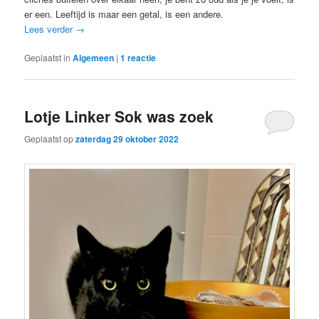
er een. Leeftijd is maar een getal, is een andere.
Lees verder
→
Geplaatst in
Algemeen
|
1
reactie
Lotje Linker Sok was zoek
Geplaatst op
zaterdag 29 oktober 2022