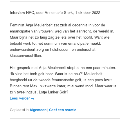
Interview NRC, door Annemarie Sterk, 1 oktober 2022
Feminist Anja Meulenbelt zet zich al decennia in voor de
emancipatie van vrouwen: weg van het aanrecht, de wereld in.
Maar bijna net zo lang zag ze iets over het hoofd. Want wie
betaald werk tot het summum van emancipatie maakt,
onderwaardeert zorg en huishouden, en onderschat
klassenverschillen.
Het gesprek met Anja Meulenbelt stopt al na een paar minuten.
“Ik vind het toch gek hoor. Waar is ze nou?” Meulenbelt,
boegbeeld uit de tweede feministische golf, is een poes kwijt.
Binnen rent Max, pikzwarte kater, miauwend rond. Maar waar is
zijn tweelingzus, Lotje Linker Sok?
Lees verder
→
Geplaatst in
Algemeen
|
Geef een reactie