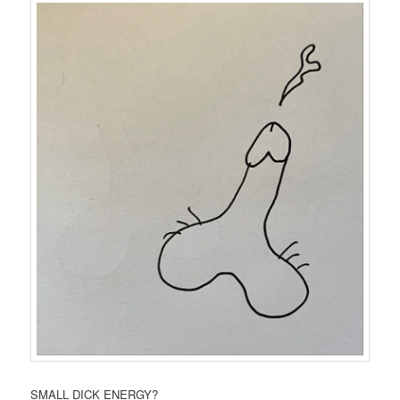
SMALL DICK ENERGY?