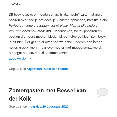
maken.
Dit boek gaat over moederschap. Is dat nodig? Er zijn stapels
boeken over hoe je dat doet, je kinderen opvoeden, met titels als
Perfecte moeders bestaan niet
of
Relax Mama! Die andere
vrouwen doen ook maar wat
. Handboeken, zelfhulpboeken en
boeken die troost moeten bieden bij een stevige klus. Zo’n boek
is dit niet. Het gaat niet over hoe we onze kinderen een beetje
netjes grootkrijgen, maar over hoe er met moederschap wordt
omgegaan in onze huidige samenleving.
Lees verder
→
Geplaatst in
Algemeen
|
Geef een reactie
Zomergasten met Bessel van
der Kolk
Geplaatst op
maandag 29 augustus 2022