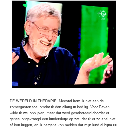
DE WERELD IN THERAPIE. Meestal kom ik niet aan de
zomergasten toe, omdat ik dan allang in bed lig. Voor Raven
wilde ik wel opblijven, maar dat werd gesaboteerd doordat er
geheel ongevraagd een kinderslotje op zat, dat ik er zo snel niet
af kon krijgen, en ik nergens kon melden dat mijn kind al bijna 60