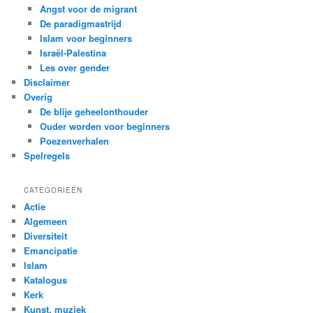
Angst voor de migrant
De paradigmastrijd
Islam voor beginners
Israël-Palestina
Les over gender
Disclaimer
Overig
De blije geheelonthouder
Ouder worden voor beginners
Poezenverhalen
Spelregels
CATEGORIEËN
Actie
Algemeen
Diversiteit
Emancipatie
Islam
Katalogus
Kerk
Kunst, muziek