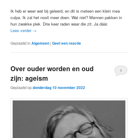
Ik heb er weer wat bij geleerd, en dit is meteen een klein mea
culpa. Ik zal het nooit meer doen. Wat niet? Mannen pakken in
hun zwakke plek. Drie keer raden waar die zit. Ja dáár.
Lees verder
→
Geplaatst in
Algemeen
|
Geef een reactie
Over ouder worden en oud
1
zijn: ageism
Geplaatst op
donderdag 10 november 2022