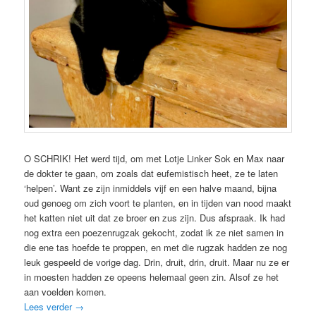
O SCHRIK! Het werd tijd, om met Lotje Linker Sok en Max naar
de dokter te gaan, om zoals dat eufemistisch heet, ze te laten
‘helpen’. Want ze zijn inmiddels vijf en een halve maand, bijna
oud genoeg om zich voort te planten, en in tijden van nood maakt
het katten niet uit dat ze broer en zus zijn. Dus afspraak. Ik had
nog extra een poezenrugzak gekocht, zodat ik ze niet samen in
die ene tas hoefde te proppen, en met die rugzak hadden ze nog
leuk gespeeld de vorige dag. Drin, druit, drin, druit. Maar nu ze er
in moesten hadden ze opeens helemaal geen zin. Alsof ze het
aan voelden komen.
Lees verder
→