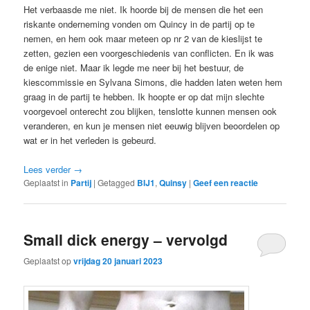
Het verbaasde me niet. Ik hoorde bij de mensen die het een
riskante onderneming vonden om Quincy in de partij op te
nemen, en hem ook maar meteen op nr 2 van de kieslijst te
zetten, gezien een voorgeschiedenis van conflicten. En ik was
de enige niet. Maar ik legde me neer bij het bestuur, de
kiescommissie en Sylvana Simons, die hadden laten weten hem
graag in de partij te hebben. Ik hoopte er op dat mijn slechte
voorgevoel onterecht zou blijken, tenslotte kunnen mensen ook
veranderen, en kun je mensen niet eeuwig blijven beoordelen op
wat er in het verleden is gebeurd.
Lees verder
→
Geplaatst in
Partij
|
Getagged
BIJ1
,
Quinsy
|
Geef een reactie
Small dick energy – vervolgd
Geplaatst op
vrijdag 20 januari 2023