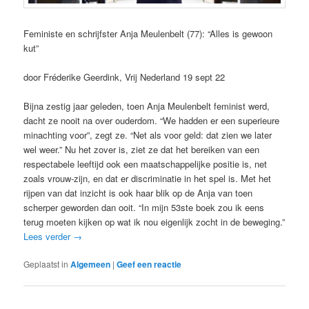
Feministe en schrijfster Anja Meulenbelt (77): “Alles is gewoon
kut”
door Fréderike Geerdink, Vrij Nederland 19 sept 22
Bijna zestig jaar geleden, toen Anja Meulenbelt feminist werd,
dacht ze nooit na over ouderdom. “We hadden er een superieure
minachting voor”, zegt ze. “Net als voor geld: dat zien we later
wel weer.” Nu het zover is, ziet ze dat het bereiken van een
respectabele leeftijd ook een maatschappelijke positie is, net
zoals vrouw-zijn, en dat er discriminatie in het spel is. Met het
rijpen van dat inzicht is ook haar blik op de Anja van toen
scherper geworden dan ooit. “In mijn 53ste boek zou ik eens
terug moeten kijken op wat ik nou eigenlijk zocht in de beweging.”
Lees verder
→
Geplaatst in
Algemeen
|
Geef een reactie