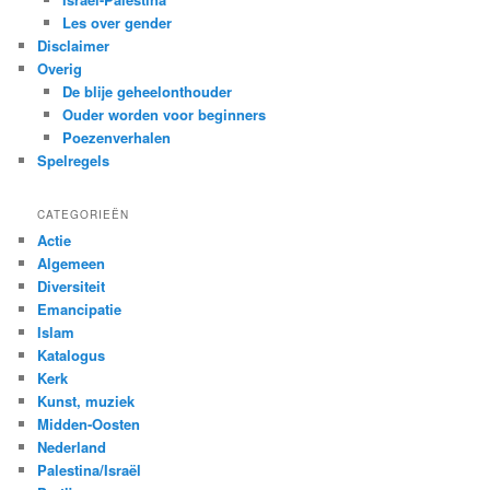
Les over gender
Disclaimer
Overig
De blije geheelonthouder
Ouder worden voor beginners
Poezenverhalen
Spelregels
CATEGORIEËN
Actie
Algemeen
Diversiteit
Emancipatie
Islam
Katalogus
Kerk
Kunst, muziek
Midden-Oosten
Nederland
Palestina/Israël