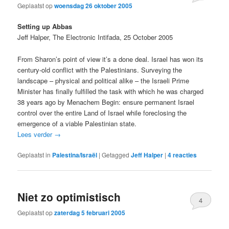
Geplaatst op
woensdag 26 oktober 2005
Setting up Abbas
Jeff Halper, The Electronic Intifada, 25 October 2005
From Sharon’s point of view it’s a done deal. Israel has won its
century-old conflict with the Palestinians. Surveying the
landscape – physical and political alike – the Israeli Prime
Minister has finally fulfilled the task with which he was charged
38 years ago by Menachem Begin: ensure permanent Israel
control over the entire Land of Israel while foreclosing the
emergence of a viable Palestinian state.
Lees verder
→
Geplaatst in
Palestina/Israël
|
Getagged
Jeff Halper
|
4
reacties
Niet zo optimistisch
4
Geplaatst op
zaterdag 5 februari 2005