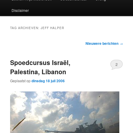
Disclaimer
TAG ARCHIEVEN:
JEFF HALPER
Bericht
Nieuwere berichten
→
navigatie
Spoedcursus Israël,
2
Palestina, Libanon
Geplaatst op
dinsdag 18 juli 2006